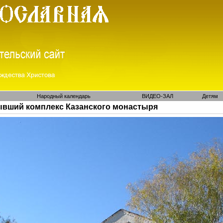
Народный календарь
ВИДЕО-ЗАЛ
Детям
Бывший комплекс Казанского монастыря