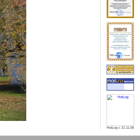
HotLog с 21.11.06