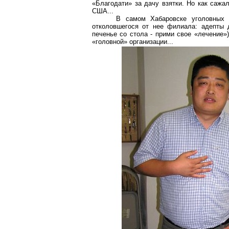
«Благодати» за дачу взятки. Но как сажа
США...
В самом Хабаровске уголовных 
отколовшегося от нее филиала: адепты 
печенье со стола - прими свое «лечение»
«головной» организации...