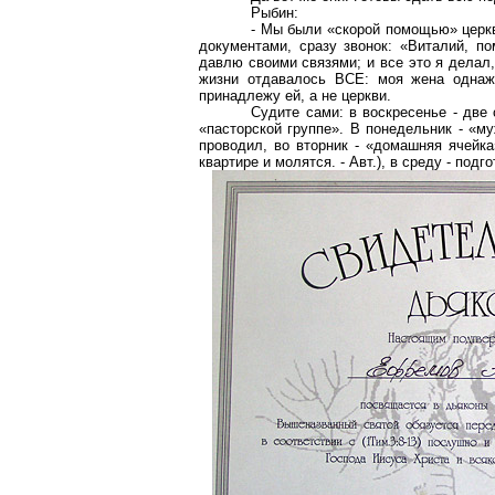
Рыбин:
- Мы были «скорой помощью» церкв
документами, сразу звонок: «Виталий, по
давлю своими связями; и все это я дела
жизни отдавалось ВСЕ: моя жена однажд
принадлежу ей, а не церкви.
Судите сами: в воскресенье - две
«пасторской группе». В понедельник - «му
проводил, во вторник - «домашняя ячейк
квартире и молятся. - Авт.), в среду - подго