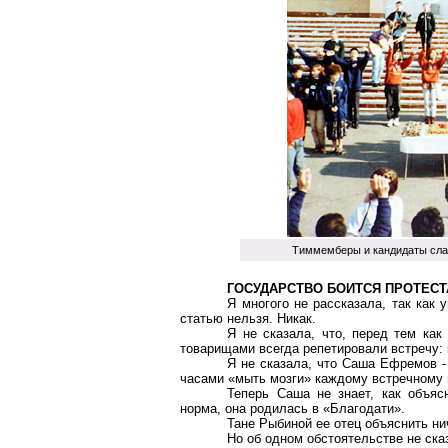
Тиммемберы и кандидаты сла
ГОСУДАРСТВО БОИТСЯ ПРОТЕС
Я многого не рассказала, так как
статью нельзя. Никак.
Я не сказала, что, перед тем как
товарищами всегда репетировали встречу: к
Я не сказала, что Саша Ефремов -
часами «мыть мозги» каждому встречному н
Теперь Саша не знает, как объяс
норма, она родилась в «Благодати».
Тане Рыбиной ее отец объяснить ниче
Но об одном обстоятельстве не ска