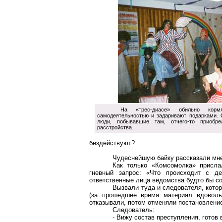
На «трес-диасе» обильно кормя
самодеятельностью и задаривают подарками.
люди, побывавшие там, отчего-то приобре
расстройства.
бездействуют?
Чудеснейшую байку рассказали мне
Как только «Комсомолка» присла
гневный запрос: «Что происходит с д
ответственные лица ведомства будто бы с
Вызвали туда и следователя, кото
(за прошедшее время материал вдоволь
отказывали, потом отменяли постановление о
Следователь:
- Вижу состав преступления, готов 