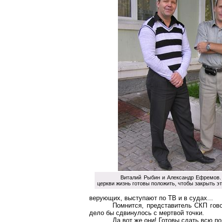
Виталий Рыбин и Александр Ефремов
церкви жизнь готовы положить, чтобы закрыть э
верующих, выступают по ТВ и в судах...
Помнится, представитель СКП гово
дело бы сдвинулось с мертвой точки.
Да вот же они! Готовы сдать всю п