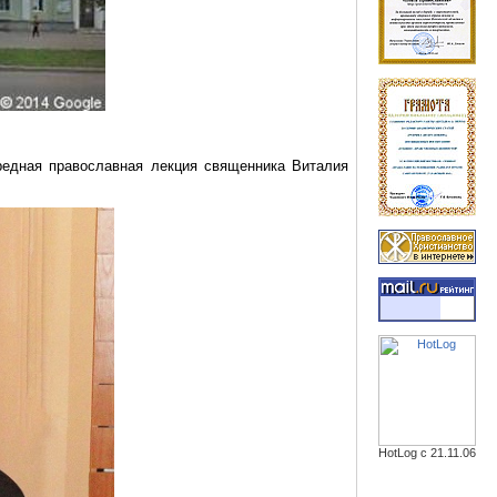
ередная православная лекция священника Виталия
HotLog с 21.11.06