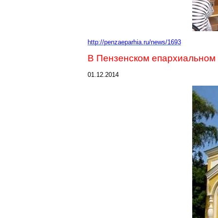
http://penzaeparhia.ru/news/1693
В Пензенском епархиальном 
01.12.2014