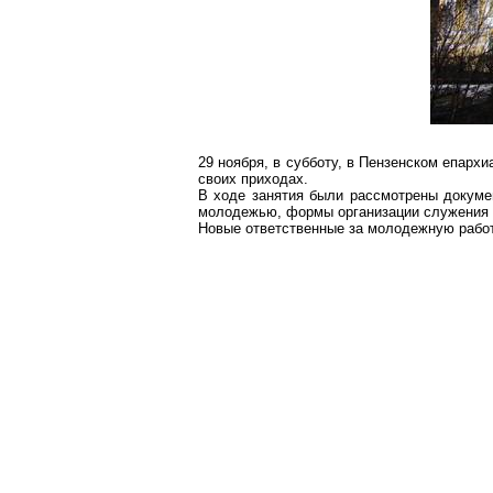
29 ноября, в субботу, в Пензенском епар
своих приходах.
В ходе занятия были рассмотрены докум
молодежью, формы организации служения н
Новые ответственные за молодежную работ