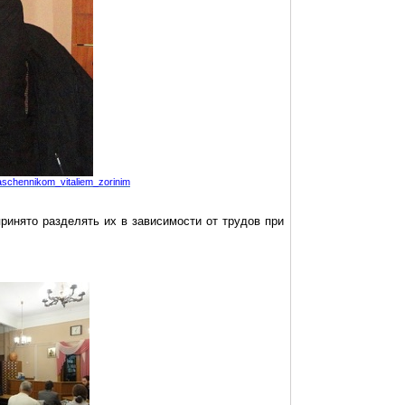
aschennikom_vitaliem_zorinim
ринято разделять их в зависимости от трудов при