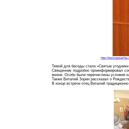
http://penzaeparhia
Темой для беседы стали «Святые угодники
Священник подробно проинформировал собр
жизни. Особо были перечислены условия к
Также Виталий Зорин рассказал о Рождеств
В конце встречи отец Виталий традиционно