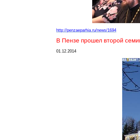
http://penzaeparhia.ru/news/1694
В Пензе прошел второй семи
01.12.2014