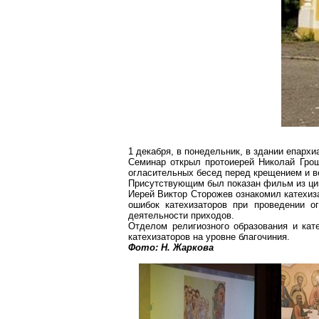
1 декабря, в понедельник, в здании епарх
Семинар открыл протоиерей Николай Грош
огласительных бесед перед крещением и в
Присутствующим был показан фильм из цик
Иерей Виктор Сторожев ознакомил катехиз
ошибок катехизаторов при проведении о
деятельности приходов.
Отделом религиозного образования и кат
катехизаторов на уровне благочиния.
Фото: Н. Жаркова