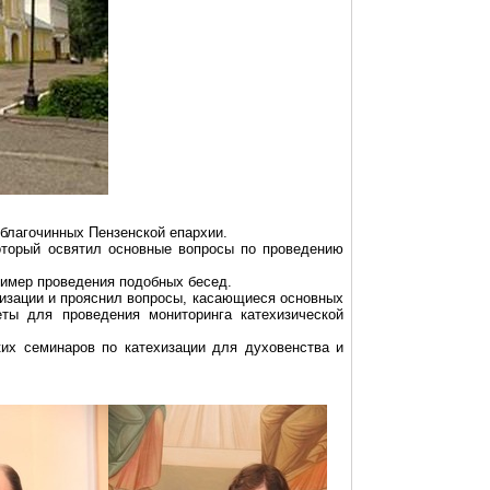
 благочинных Пензенской епархии.
который освятил основные вопросы по проведению
ример проведения подобных бесед.
хизации и прояснил вопросы, касающиеся основных
ты для проведения мониторинга катехизической
ких семинаров по катехизации для духовенства и