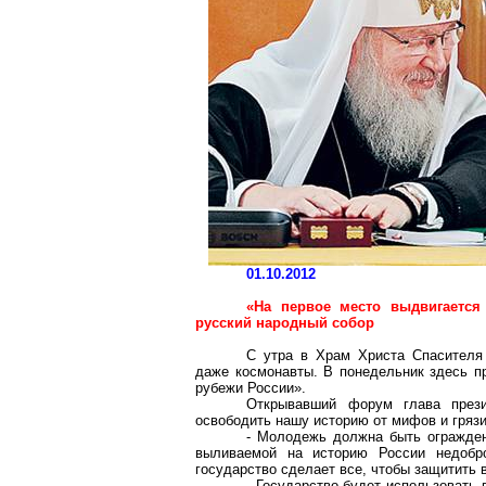
01.10.2012
«На первое место выдвигаетс
русский народный собор
С утра в Храм Христа Спасителя 
даже космонавты. В понедельник здесь п
рубежи России».
Открывавший форум глава прези
освободить нашу историю от мифов и грязи
- Молодежь должна быть ограждена
выливаемой на историю России недобро
государство сделает все, чтобы защитить 
- Государство будет использовать 