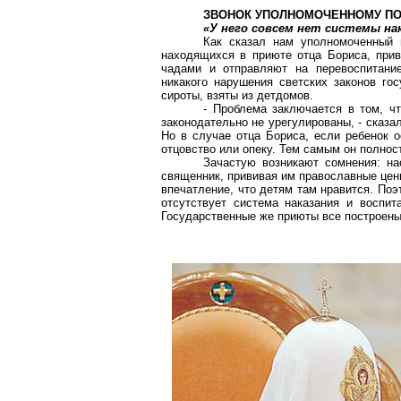
ЗВОНОК УПОЛНОМОЧЕННОМУ ПО
«У него совсем нет системы на
Как сказал нам уполномоченный 
находящихся в приюте отца Бориса, прив
чадами и отправляют на перевоспитани
никакого нарушения светских законов гос
сироты, взяты из детдомов.
- Проблема заключается в том, ч
законодательно не урегулированы, - сказа
Но в случае отца Бориса, если ребенок о
отцовство или опеку. Тем самым он полнос
Зачастую возникают сомнения: на
священник, прививая им православные ценн
впечатление, что детям там нравится. Поэ
отсутствует система наказания и воспит
Государственные же приюты все построены