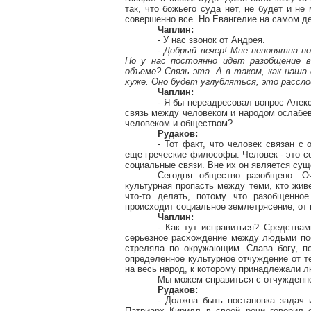
так, что божьего суда нет, не будет и не
совершенно все. Но Евангелие на самом де
Чаплин:
- У нас звонок от Андрея.
- Добрый вечер! Мне непонятна по
Но у нас постоянно идет разобщение 
объеме? Связь эта. А в таком, как наша
хуже. Оно будет углубляться, это рассло
Чаплин:
- Я бы переадресовал вопрос Алекс
связь между человеком и народом ослабев
человеком и обществом?
Рудаков:
- Тот факт, что человек связан с
еще греческие философы. Человек - это со
социальные связи. Вне их он является сущ
Сегодня общество разобщено. О
культурная пропасть между теми, кто жив
что-то делать, потому что разобщенное
происходит социальное землетрясение, от 
Чаплин:
- Как тут исправиться? Средства
серьезное расхождение между людьми посл
стреляла по окружающим. Слава богу, п
определенное культурное отчуждение от те
на весь народ, к которому принадлежали л
Мы можем справиться с отчужденно
Рудаков:
- Должна быть постановка задач 
Патриарх Кирилл в своей речи говорил о