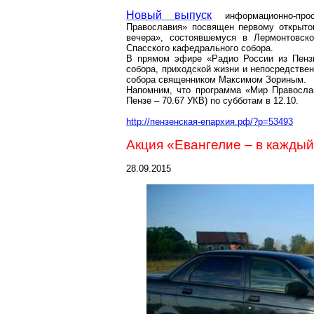
Новый выпуск
информационно-про
Православия» посвящен первому открыто
вечера», состоявшемуся в
Лермонтовск
Спасского кафедрального собора.
В прямом эфире «Радио России из Пен
собора, приходской жизни и непосредстве
собора священником Максимом Зориным.
Напомним, что программа «Мир Правосла
Пензе – 70.67 УКВ) по субботам в 12.10.
http://пензенская-епархия.рф/?p=53493
Акция «Евангелие – в кажды
28.09.2015