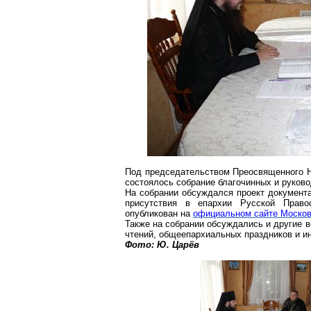
Под председательством Преосвященного Не
состоялось собрание благочинных и руков
На собрании обсуждался проект документ
присутствия в епархии Русской Прав
опубликован на
официальном сайте Москов
Также на собрании обсуждались и другие 
чтений,
общеепархиальных
праздников и и
Фото: Ю. Царёв