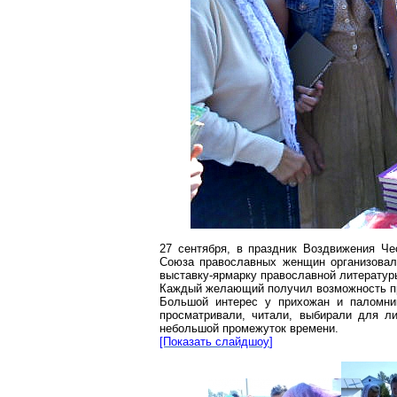
27 сентября, в праздник Воздвижения Че
Союза православных женщин организовал
выставку-ярмарку православной литературы
Каждый желающий получил возможность пр
Большой интерес у прихожан и паломник
просматривали, читали, выбирали для л
небольшой промежуток времени.
[Показать
слайдшоу
]