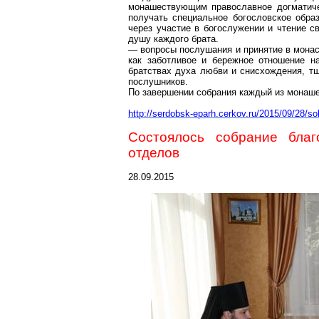
монашествующим православное догматичес
получать специальное богословское обра
через участие в богослужении и чтение
с
душу каждого брата.
— вопросы послушания и принятие в мона
как заботливое и бережное отношение н
братствах духа любви и снисхождения, т
послушников.
По завершении собрания каждый из монаш
http://serdobsk-eparh.cerkov.ru/2015/09/28/
Состоялось собрание благ
отделов
28.09.2015