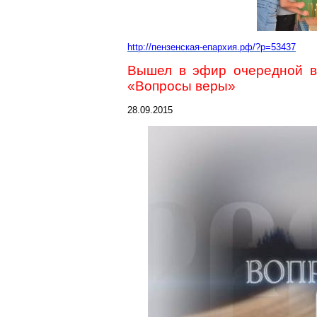
http://пензенская-епархия.рф/?p=53437
Вышел в эфир очередной в
«Вопросы веры»
28.09.2015