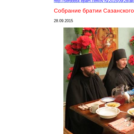
http://serdobsk-eparh.cerkov.ru/2015/09/28/a
Собрание братии
Сазанского
28.09.2015