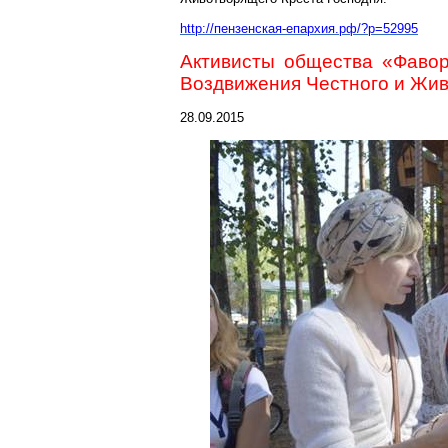
http://пензенская-епархия.рф/?p=52995
Активисты общества «Фавор
Воздвижения Честного и Жив
28.09.2015