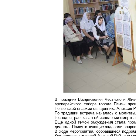
В праздник Воздвижения Честного и Живо
архиерейского собора города Пензы пр
Пензенской епархии священника Алексия Р
По традиции встреча началась с молитвы.
Господня, рассказал об исцелении смерте
Еще одной темой обсуждения стала проб
диалога. Присутствующие задавали вопрос
В ходе мероприятия, собравшиеся подроб
Как подчеркнул иерей Алексий Рой, она мо