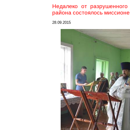
Недалеко от разрушенног
района состоялось миссионе
28.09.2015