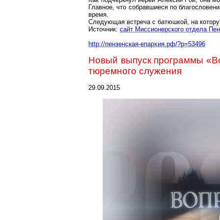
Главное, что собравшиеся по благословени
время.
Следующая встреча с батюшкой, на котору
Источник:
сайт Миссионерского отдела Пен
http://пензенская-епархия.рф/?p=53496
Новый выпуск программы «В
тюремного служения
29.09.2015