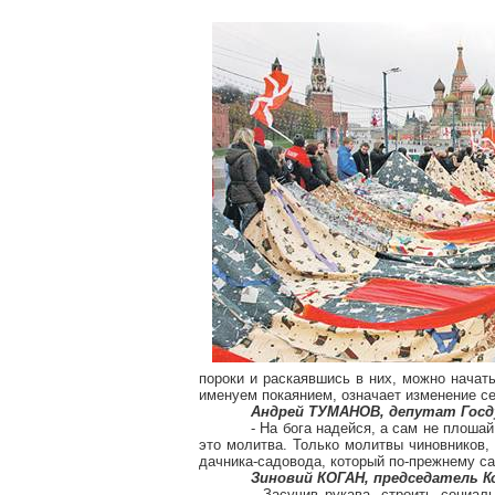
пороки и раскаявшись в них, можно начат
именуем покаянием, означает изменение се
Андрей ТУМАНОВ, депутат Госд
- На бога надейся, а сам не плоша
это молитва. Только молитвы чиновников,
дачника-садовода, который по-прежнему сам
Зиновий КОГАН, председатель К
- Засучив рукава, строить социал