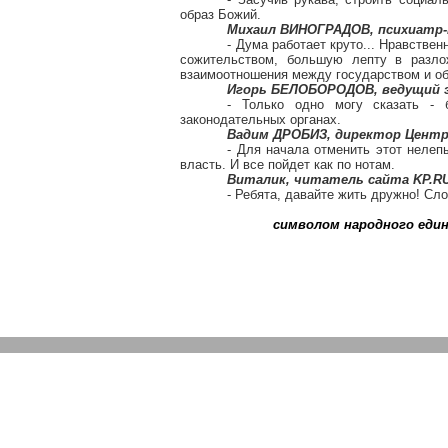
образ Божий.
Михаил ВИНОГРАДОВ, психиатр-
- Дума работает круто... Нравстве
сожительством, большую лепту в разло
взаимоотношения между государством и о
Игорь БЕЛОБОРОДОВ, ведущий э
- Только одно могу сказать -
законодательных органах.
Вадим ДРОБИЗ, директор Центра
- Для начала отменить этот нелеп
власть. И все пойдет как по нотам.
Виталик, читатель сайта KP.RU
- Ребята, давайте жить дружно! Сл
символом народного един