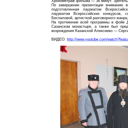
Хронометраж фильма — 36 минут. Зритель
По завершении презентации вниманию в
подготовленная лауреатом Всероссийс
лауреатом Всероссийских конкурсов, 
Беспаловой, артисткой разговорного жанра
На протяжении всей программы в фойе Д
Сазанском
монастыре, а также был пред
возрождения Казанской
Алексиево
— Серги
ВИДЕО:
http://www.youtube.com/watch?fea