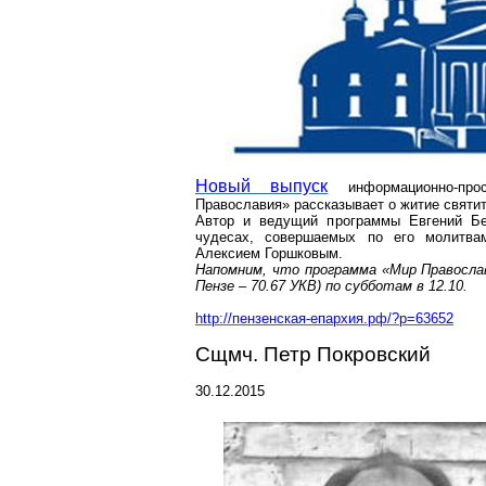
Новый выпуск
информационно-про
Православия» рассказывает о житие свят
Автор и ведущий программы Евгений
Бе
чудесах, совершаемых по его молитва
Алексием Горшковым.
Напомним, что программа «Мир Правосла
Пензе – 70.67 УКВ) по субботам в 12.10.
http://пензенская-епархия.рф/?p=63652
Сщмч
. Петр Покровский
30.12.2015