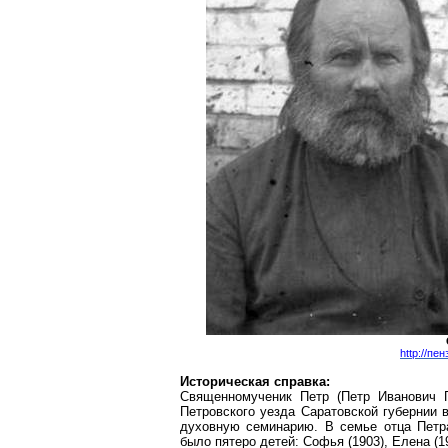
http://п
Историческая справка:
Священномученик
Петр (Петр Иванович П
Петровского уезда Саратовской губернии 
духовную семинарию. В семье отца Петр
было пятеро детей: Софья (1903), Елена (19