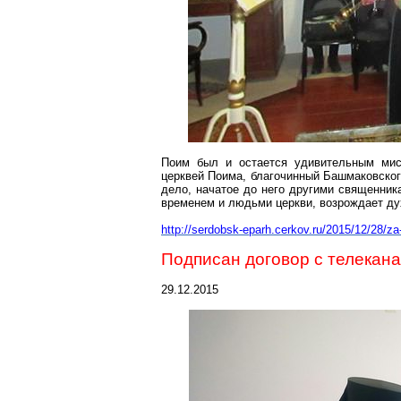
Поим
был и остается удивительным мисс
церквей Поима, благочинный
Башмаковско
дело, начатое до него другими священни
временем и людьми церкви, возрождает ду
http://serdobsk-eparh.cerkov.ru/2015/12/28/z
Подписан договор с телекан
29.12.2015