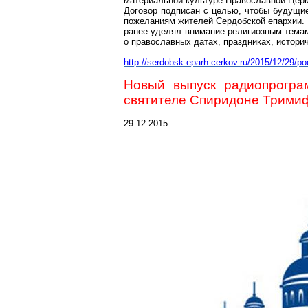
материальной культуре Православной Цер
Договор подписан с целью, чтобы будущие
пожеланиям жителей
Сердобской
епархии. 
ранее уделял внимание религиозным темам
о православных датах, праздниках, истори
http://serdobsk-eparh.cerkov.ru/2015/12/29/p
Новый выпуск радиопрогра
святителе Спиридоне
Трими
29.12.2015