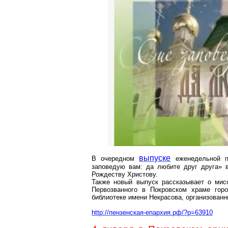
выпуске
В очередном
еженедельной пр
заповедую вам: да любите друг друга» 
Рождеству Христову.
Также новый выпуск рассказывает о мис
Первозванного в Покровском храме гор
библиотеке имени Некрасова, организован
http://пензенская-епархия.рф/?p=63910