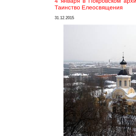
4 января в Покровском арх
Таинство Елеосвящения
31.12.2015