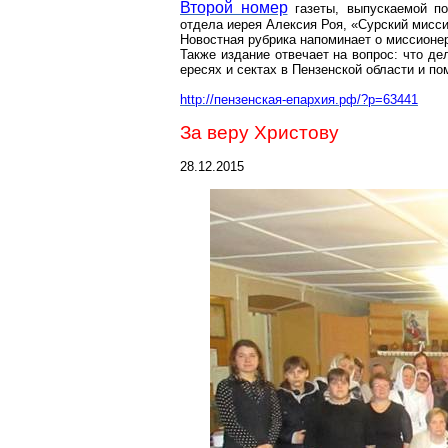
Второй номер
газеты, выпускаемой п
отдела иерея Алексия Роя, «Сурский мисс
Новостная рубрика напоминает о миссионе
Также издание отвечает на вопрос: что де
ересях и сектах в Пензенской области и по
http://пензенская-епархия.рф/?p=63441
За веру Христову
28.12.2015