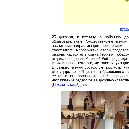
http:/
25 декабря, в пятницу, в районном д
образовательные Рождественские чтения 
воспитания подрастающего поколения».
Участниками мероприятия стали представ
района, настоятель храма Георгия Победо
отдела священник Алексий Рой; председа
Илия Иванов; педагоги, методисты, учащие
В рамках чтений состоялся просмотр уч
«Государство, общество, образование»,
сектантство, образовательный процес
награждение педагогов за духовно-нравст
[Показать
слайдшоу
]