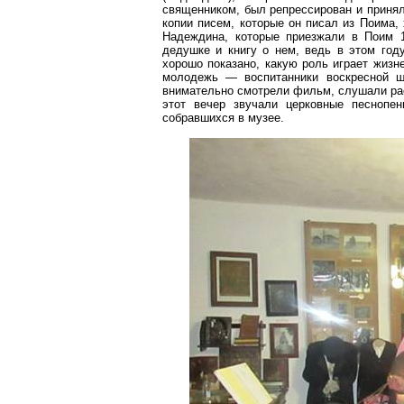
священником, был репрессирован и принял
копии писем, которые он писал
из
Поима, 
Надеждина, которые приезжали
в
Поим 1
дедушке и книгу о нем, ведь в этом год
хорошо показано, какую роль играет жиз
молодежь — воспитанники воскресной ш
внимательно смотрели фильм, слушали ра
этот вечер звучали церковные песнопен
собравшихся в музее.