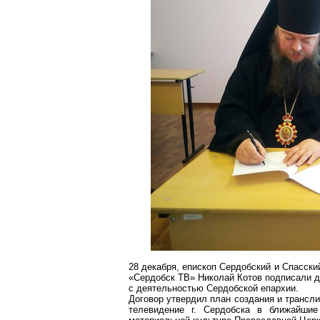
28 декабря, епископ
Сердобский
и Спасск
«Сердобск ТВ» Николай Котов подписали д
с деятельностью
Сердобской
епархии.
Договор утвердил план создания и трансл
телевидение
г
. Сердобска в ближайшие 