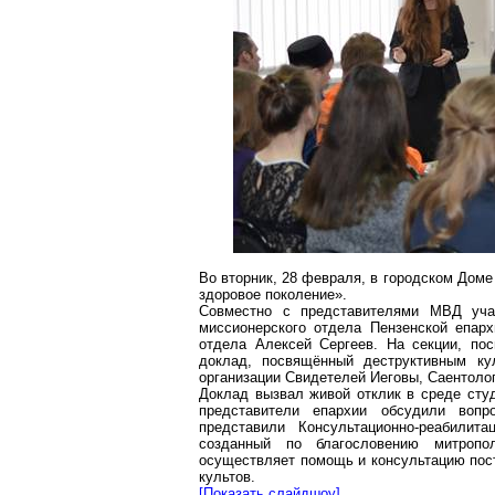
Во вторник, 28 февраля, в городском Доме 
здоровое поколение».
Совместно с представителями МВД уча
миссионерского отдела Пензенской епар
отдела Алексей Сергеев. На секции, по
доклад, посвящённый деструктивным ку
организации Свидетелей Иеговы,
Саентоло
Доклад вызвал живой отклик в среде студ
представители епархии обсудили вопр
представили Консультационно-реабилит
созданный по благословению митропо
осуществляет помощь и консультацию пост
культов.
[Показать
слайдшоу
]