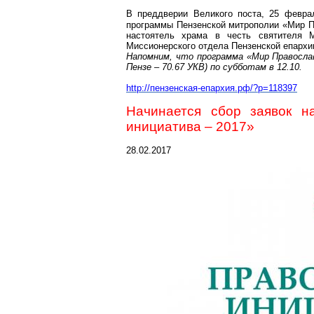
В преддверии Великого поста, 25 февр
программы Пензенской митрополии «Мир П
настоятель храма в честь святителя
Миссионерского отдела Пензенской епархи
Напомним, что программа «Мир Правосла
Пензе – 70.67 УКВ) по субботам в 12.10.
http://пензенская-епархия.рф/?p=118397
Начинается сбор заявок н
инициатива – 2017»
28.02.2017