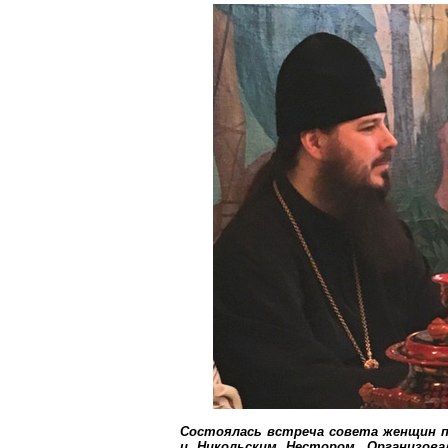
Состоялась встреча совета женщин пр
и Никольским Нестором. Организов