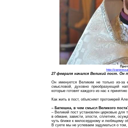
Прот
http://zarpres
27 февраля начался Великий пост. Он 
Он именуется
Великим
не только из-за е
смысловой, духовно преобразующей нап
которые готовят каждого из нас к принятию
Как жить в пост, объясняет протоиерей Ал
– Батюшка, в чем смысл Великого поста
– Великий пост установлен церковью для т
в обмане, зависти, злости, сплетнях, осуж
чуть ближе к милосердному и любящему об
В суете мы не успеваем задуматься о том,