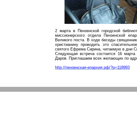
2 марта в Пензенской городской библио
миссионерского отдела Пензенской епа
Великого поста. В ходе беседы священни
христианину проводить это спасительн
святого Ефрема Сирина, читаемую в дни 
Следующая встреча состоится 16 марта
Даров. Приглашаем всех желающих по адре
http://пензенская-епархия.рф/?p=118993