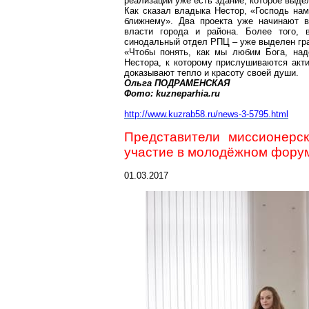
реализации уже есть здание, которое выде
Как сказал владыка Нестор, «Господь нам
ближнему
». Два проекта уже начинают в
власти города и района. Более того, 
синодальный отдел РПЦ – уже выделен гра
«Чтобы понять, как мы любим Бога, над
Нестора, к которому прислушиваются акт
доказывают тепло и красоту своей души.
Ольга ПОДРАМЕНСКАЯ
Фото:
kuzneparhia.ru
http://www.kuzrab58.ru/news-3-5795.html
Представители миссионерс
участие в молодёжном форум
01.03.2017