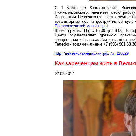
С 1 марта по благословению Высокоп
Нижнеломовского, начинает свою работу
Иннокентия Пензенского. Центр осущест
тоталитарных сект и деструктивных культ
Преображенский монастырь
).
Время приема: Пн. с 16.00 до 19.00. Теле
Центр осуществляет древнюю практик
крещенными в Православии, отпали от нее
Телефон горячей линии +7 (996) 961 33 30
http://пензенская-епархия.рф/?p=118629
Как
зареченцам
жить в Велик
02.03.2017