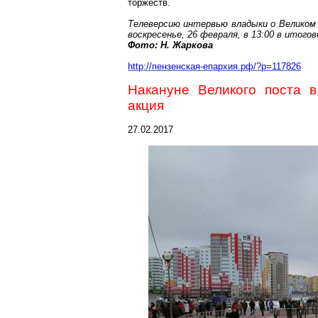
торжеств.
Телеверсию
интервью владыки о Великом 
воскресенье, 26 февраля, в 13:00 в итог
Фото: Н.
Жаркова
http://пензенская-епархия.рф/?p=117826
Накануне Великого поста 
акция
27.02.2017