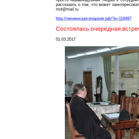
рассказать о том, что может заинтересова
mol@mail.ru
http://пензенская-епархия.рф/?p=118497
Состоялась очередная встре
01.03.2017