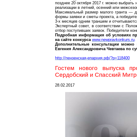
позднее 20 октября
2017 г
. можно выбрать 
реализации в летний, осенний или межсезо
Максимальный размер малого гранта — до
формы заявки и сметы проекта, а победит
3-х месяцев одним траншем и отчитывают
Экспертный совет, в соответствии с Поло
отбор поступивших заявок. Победители кон
Подробная информация об условиях пр
на сайте конкурса
www.newpravkonkurs.ru
.
Дополнительные консультации можно п
Евгения Александровича
Чевтаева
по су
http://пензенская-епархия.рф/?p=118400
Гостем нового выпуска п
Сердобский
и Спасский Мит
28.02.2017