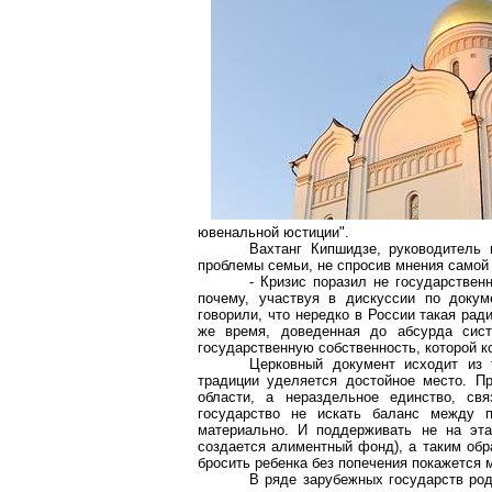
ювенальной юстиции".
Вахтанг
Кипшидзе
, руководитель
проблемы семьи, не спросив мнения самой
- Кризис поразил не государстве
почему, участвуя в дискуссии по докум
говорили, что нередко в России такая рад
же время, доведенная до абсурда сис
государственную собственность, которой 
Церковный документ исходит из т
традиции уделяется достойное место. П
области, а нераздельное единство, св
государство не искать баланс между 
материально. И поддерживать не на эта
создается алиментный фонд), а таким обр
бросить ребенка без попечения покажется 
В ряде зарубежных государств род