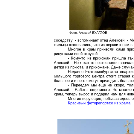
Фото: Алексей БУЛАТОВ
соседству, - вспоминает отец Алексей. - 
жильцы жаловались, что из церкви к ним 
Многое в храм принесли сами при
рисунками всей округой.
- Кому-то из прихожан пришла так
Алексей. - Но я как-то постеснялся вначал
детки из приюта, и прихожане. Даже случа
Недавно Екатеринбургская епархи
большого торгового центра стоит старая к
большее и в него смогут приходить больш
- Переедем мы еще не скоро, толь
Алексей. - Работы еще много. Но многие 
храм, теперь вырос и подарил нам для но
Многие верующие, побывав здесь од
Красивый фоторепортаж из храма