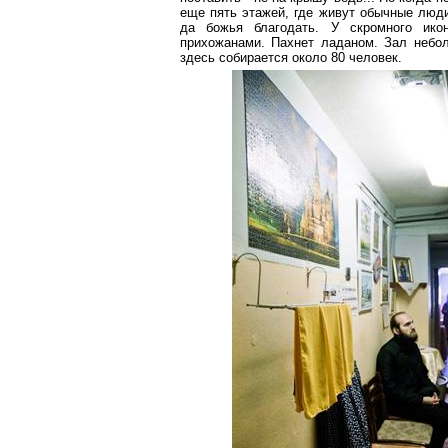
еще пять этажей, где живут обычные люд
да божья благодать. У скромного ико
прихожанами. Пахнет ладаном. Зал небол
здесь собирается около 80 человек.