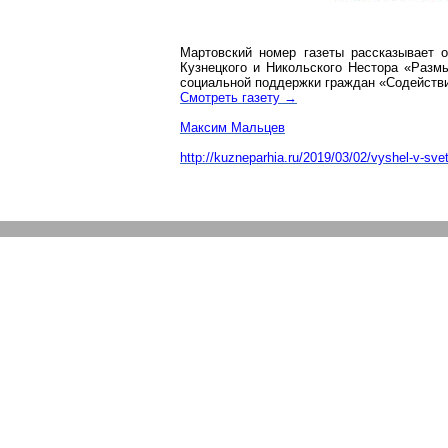
Мартовский номер газеты рассказывает 
Кузнецкого и Никольского Нестора «Разм
социальной поддержки граждан «Содействие
Смотреть газету →
Максим Мальцев
http://kuzneparhia.ru/2019/03/02/vyshel-v-sv