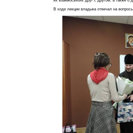
их взаимосвязях друг с другом, а также о
В ходе лекции владыка отвечал на вопрос