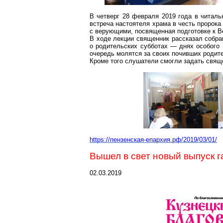
В четверг 28 февраля 2019 года в читаль
встреча настоятеля храма в честь
пророка
с верующими, посвященная подготовке к В
В ходе лекции священник рассказал
собр
о родительских субботах — днях особого 
очередь молятся за своих почивших родит
Кроме того слушатели смогли задать свя
https://пензенская-епархия.рф/2019/03/01/
Вышел в свет новый выпуск г
02.03.2019