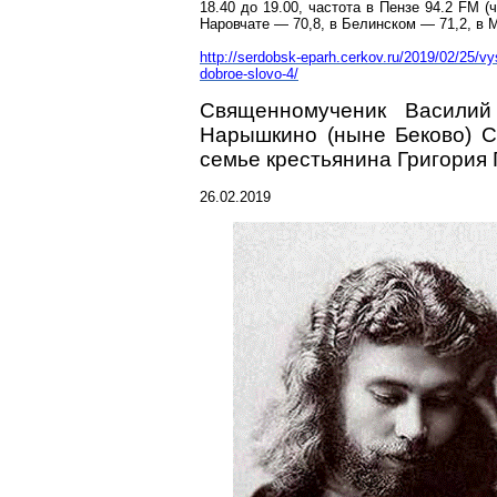
18.40 до 19.00, частота в Пензе 94.2 FM 
Наровчате — 70,8, в Белинском — 71,2, в
http://serdobsk-eparh.cerkov.ru/2019/02/25/v
dobroe-slovo-4/
Священномученик
Василий 
Нарышкино (ныне Беково)
С
семье крестьянина Григория
26.02.2019