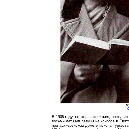
М
О
В 1905 году, не желая жениться, поступил
восьми лет был певчим на клиросе в
Свят
при архиерейском доме епископа Туркеста