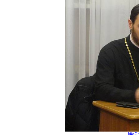
http:/