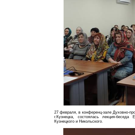
27 февраля, в конференц-зале Духовно-пр
г
.К
узнецка, состоялась лекция-беседа 
Кузнецкого и Никольского.