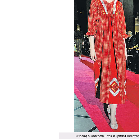
«Назад в колхоз!» - так и кричат некот