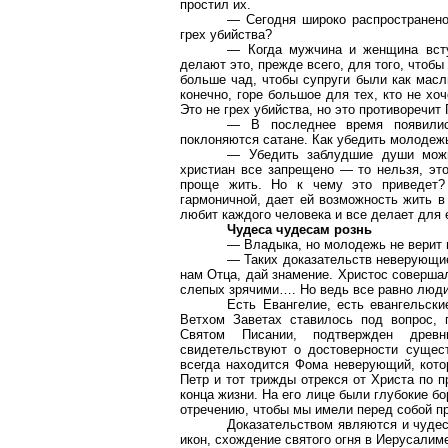
простил их.
— Сегодня широко распространено
грех убийства?
— Когда мужчина и женщина всту
делают это, прежде всего, для того, чтобы
больше чад, чтобы супруги были как масл
конечно, горе большое для тех, кто не хо
Это не грех убийства, но это противоречит
— В последнее время появилис
поклоняются сатане. Как убедить молодежь
— Убедить заблудшие души можн
христиан все запрещено — то нельзя, это
проще жить. Но к чему это приведет?
гармоничной, дает ей возможность жить в
любит каждого человека и все делает для е
Чудеса чудесам рознь
— Владыка, но молодежь не верит н
— Таких доказательств неверующие
нам Отца, дай знамение. Христос соверша
слепых зрячими…. Но ведь все равно люди
Есть Евангелие, есть евангельски
Ветхом Заветах ставилось под вопрос, 
Святом Писании, подтвержден древни
свидетельствуют о достоверности сущес
всегда находится Фома неверующий, кото
Петр и тот трижды отрекся от Христа по 
конца жизни. На его лице были глубокие бо
отречению, чтобы мы имели перед собой п
Доказательством являются и чудес
икон, схождение святого огня в Иерусали