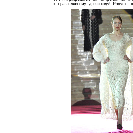
к православному дресс-коду! Радует то