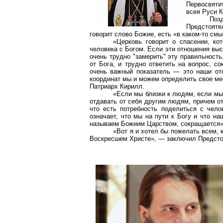
Первосвяти
всея Руси 
Поз
Предстояте
говорит слово Божие, есть «в каком-то см
«Церковь говорит о спасении, ко
человека с Богом. Если эти отношения выс
очень трудно "замерить" эту правильность
от Бога, и трудно ответить на вопрос, с
очень важный показатель — это наши от
координат мы и можем определить свое ме
Патриарх Кирилл.
«Если мы близки к людям, если мы
отдавать от себя другим людям, причем от
что есть потребность поделиться с чело
означает, что мы на пути к Богу и что на
называем Божиим Царством, сокращается»
«Вот я и хотел бы пожелать всем, 
Воскресшем Христе», — заключил Предсто