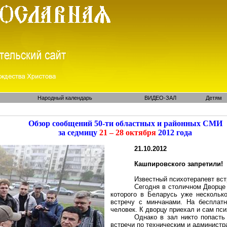
Народный календарь
ВИДЕО-ЗАЛ
Детям
Обзор сообщений 50-ти областных и районных СМИ
за седмицу
21 – 28 октября
2012 года
21.10.2012
Кашпировского
запретили!
Известный психотерапе
вт вст
Сегодня в столичном Дворце
которого в Беларусь уже нескольк
встречу с минчанами. На бесплатн
человек. К дворцу приехал и сам пс
Однако в зал никто попасть
встречи по техническим и админист