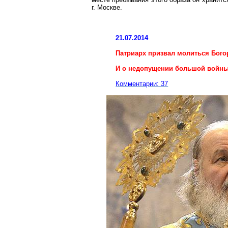
г. Москве.
21.07.2014
Патриарх призвал молиться Бого
И о недопущении большой войн
Комментарии: 37