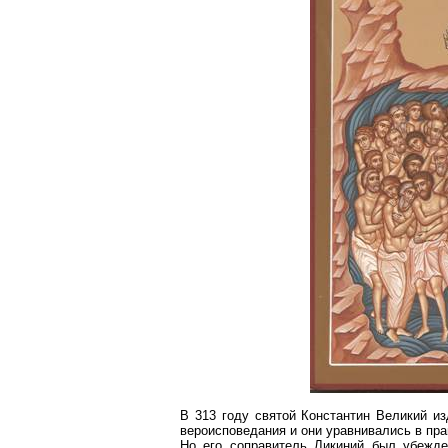
В 313 году святой Константин Великий из
вероисповедания и они уравнивались в пра
Но его соправитель Ликиний был убежде