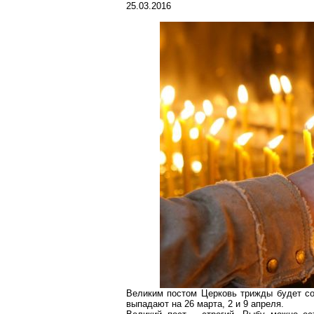
25.03.2016
Великим постом Церковь трижды будет с
выпадают на 26 марта, 2 и 9 апреля.