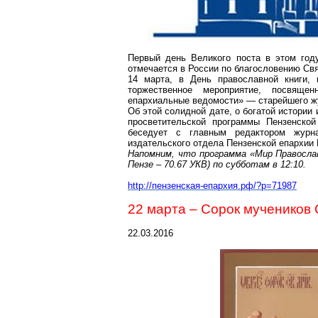
Первый день Великого поста в этом год
отмечается в России по благословению Св
14 марта, в День православной книги, 
торжественное мероприятие, посвяще
епархиальные ведомости» — старейшего ж
Об этой солидной дате, о богатой истории
просветительской программы Пензенск
беседует с главным редактором журна
издательского отдела Пензенской епархии
Напомним, что программа «Мир Правосла
Пензе – 70.67 УКВ) по субботам в 12:10.
http://пензенская-епархия.рф/?p=71987
22 марта – Сорок мучеников
22.03.2016