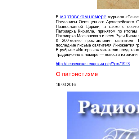
мартовском номере
В
журнала «Пензен
Посланием Освященного Архиерейского С
Православной Церкви, а также с совм
Патриарха Кирилла, принятом по итогам
Патриарха Московского и всея Руси Кирилл
К 200-летию преставления святителя 
последние письма святителя Иннокентия г
В рубрике «Интервью» читателю представ
Традиционно в номере — новости из жизни
http://пензенская-епархия.рф/?p=71923
О патриотизме
19.03.2016