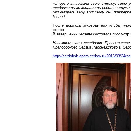
которые защищали свою страну, свою ро
продолжать ли защищать родину с оружием
они выбрали веру Христову, они претерпе
Господь.
После доклада руководителя клуба, меж
ответ».
В завершении беседы состоялся просмотр 
Напомним, что заседания Православног
Преподобного Сергия Радонежского г. Сер
http://serdobsk-eparh.cerkov.ru/2016/03/24/