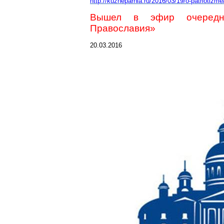
http://kuzneparhia.ru/2016/03/19/o-patriotizm
Вышел в эфир очередн
Православия»
20.03.2016