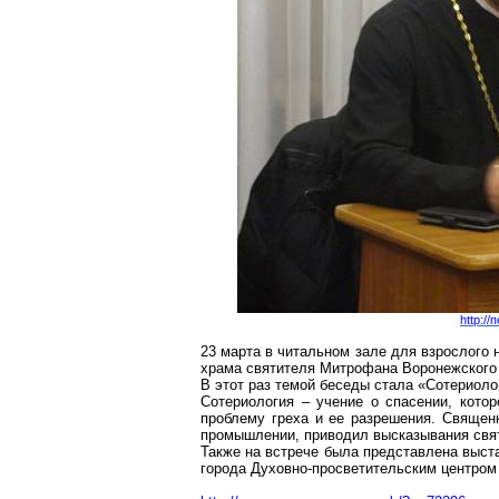
http:/
23 марта в читальном зале для взрослого 
храма святителя Митрофана Воронежского 
В этот раз темой беседы стала «Сотериоло
Сотериология – учение о спасении, кото
проблему греха и ее разрешения. Священ
промышлении, приводил высказывания свят
Также на встрече была представлена выст
города Духовно-просветительским центром