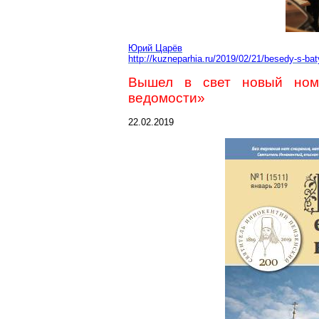
Юрий Царёв
http://kuzneparhia.ru/2019/02/21/besedy-s-b
Вышел в свет новый ном
ведомости»
22.02.2019