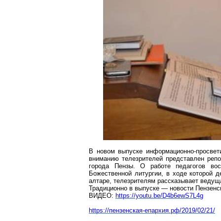
В новом выпуске информационно-просвет
вниманию телезрителей представлен репо
города Пензы. О работе педагогов во
Божественной литургии, в ходе которой д
алтаре, телезрителям рассказывает ведущ
Традиционно в выпуске — новости Пензенск
ВИДЕО:
https://youtu.be/D4b6ewS7L4g
https://пензенская-епархия.рф/2019/02/21/