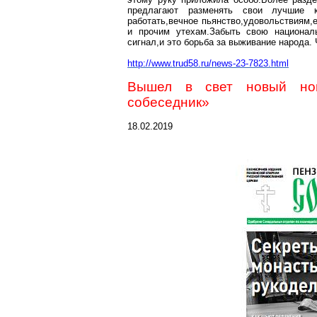
предлагают разменять свои лучшие
работать,вечное
пьянство,удовольствиям,
и прочим
утехам.Забыть
свою националь
сигнал,и
это борьба за выживание народа. 
http://www.trud58.ru/news-23-7823.html
Вышел в свет новый ном
собеседник»
18.02.2019