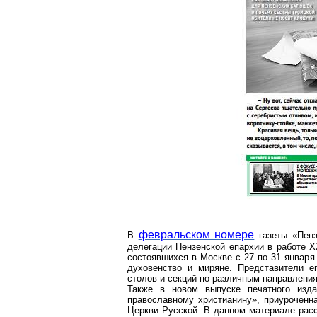
февральском номере
В
газеты «Пенз
делегации Пензенской епархии в работе 
состоявшихся в Москве с 27 по 31 января
духовенство и миряне. Представители е
столов и секций по различным направлени
Также в новом выпуске печатного изд
православному христианину», приуроченн
Церкви Русской. В данном материале расс