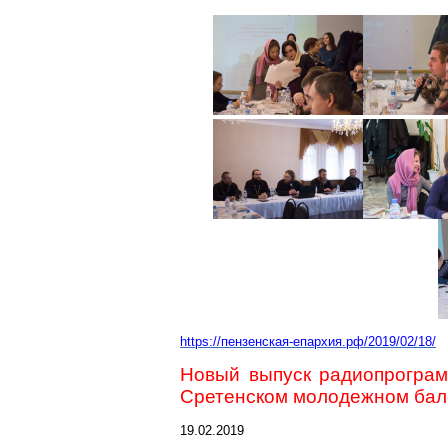
https://пензенская-епархия.рф/2019/02/18/
Новый выпуск радиопрогра
Сретенском молодежном бал
19.02.2019