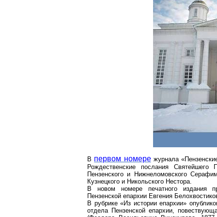
первом номере
В
журнала «Пензенские
Рождественские послания Святейшего 
Пензенского и
Нижнеломовского
Серафим
Кузнецкого и Никольского Нестора.
В новом номере печатного издания пр
Пензенской епархии Евгения
Белохвостико
В рубрике «Из истории епархии» опублико
отдела Пензенской епархии, повествующ