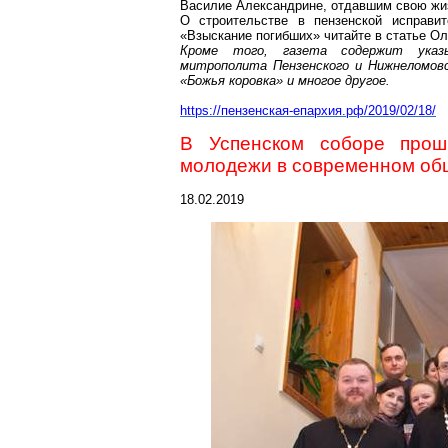
Василие
Александрине
,
отдавшим
свою жиз
О строительстве в пензенской исправ
«Взыскание погибших» читайте в статье О
Кроме того, газета содержит указ
митрополита Пензенского и
Нижнеломов
«Божья коровка» и многое другое.
https://пензенская-епархия.рф/2019/02/18/
В Успенском соборе прош
молодежи в современном об
18.02.2019