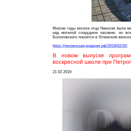
Многие годы могила отца Николая была 
над могилой соорудили часовню, но вск
Болоховского
покоятся в Успенском женск
https://пензенская-епархия.рф/2019/02/20
/
В новом выпуске програ
воскресной школе при Петро
21.02.2019