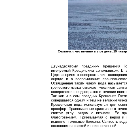
Считается, что именно в этот день, 19 янв
Двунадесятому празднику Крещения Го
именуемый Крещенским сочельником. В э
Церкви принято совершать чин освящения
обряда и в воспоминание евангельског
Освященная таким чином вода называетс
греческого языка означает «великая свят
совершается неоднократно в течение всего
Так как и в сам праздник Крещения Госп
совершается одним и тем же великим чином
Крещенская вода используется для освящ
просфор. Православные христиане в течен
святом углу, рядом с иконами. Ее пр
благоговением. Принимаемая с верой и 
исцеляет телесные болезни. Святость воды
сохраняется свежей и неиспорченной.