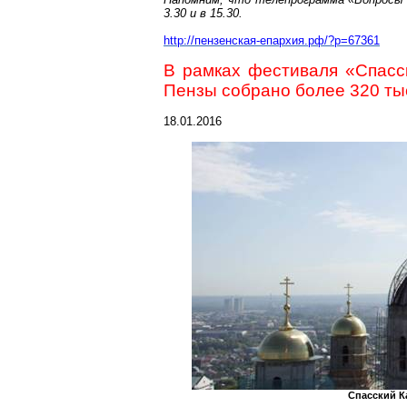
3.30 и в 15.30.
http://пензенская-епархия.рф/?p=67361
В рамках фестиваля «Спасс
Пензы собрано более 320 ты
18.01.2016
Спасский К