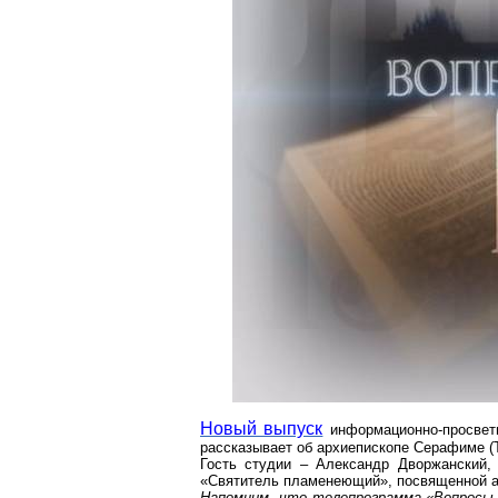
Новый выпуск
информационно-просвет
рассказывает об архиепископе Серафиме (Т
Гость студии – Александр
Дворжанский
«Святитель пламенеющий», посвященной а
Напомним, что телепрограмма «Вопросы