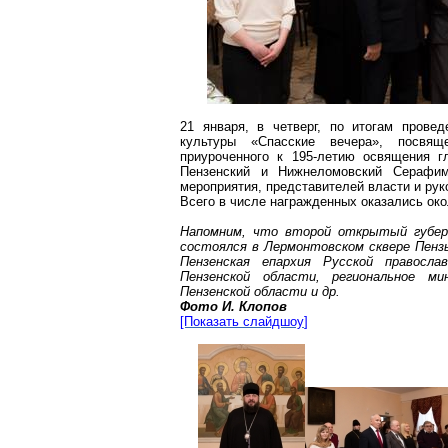
21 января, в четверг, по итогам провед
культуры «Спасские вечера», посвящ
приуроченного к 195-летию освящения г
Пензенский и
Нижнеломовский
Серафим 
мероприятия, представителей власти и рук
Всего в числе награжденных оказались око
Напомним, что второй открытый губерн
состоялся в
Лермонтовском
сквере Пензы
Пензенская епархия Русской правосла
Пензенской области, региональное ми
Пензенской области и др.
Фото И. Клопов
[Показать
слайдшоу
]