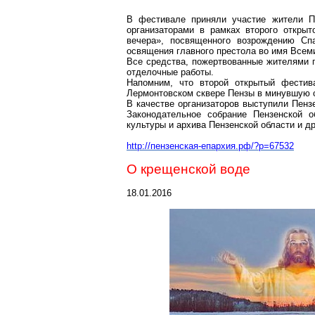
В фестивале приняли участие жители Пе
организаторами в рамках второго открыт
вечера», посвященного возрождению Спа
освящения главного престола во имя Всем
Все средства, пожертвованные жителями 
отделочные работы.
Напомним, что второй открытый фестив
Лермонтовском
сквере Пензы в минувшую с
В качестве организаторов выступили Пенз
Законодательное собрание Пензенской о
культуры и архива Пензенской области и др
http://пензенская-епархия.рф/?p=67532
О крещенской воде
18.01.2016