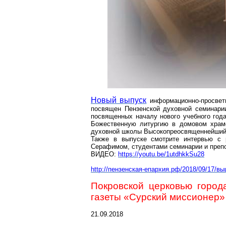
Новый выпуск
информационно-просвет
посвящен Пензенской духовной семинарии
посвященных началу нового учебного года
Божественную литургию в домовом храме
духовной школы Высокопреосвященнейший
Также в выпуске смотрите интервью с
Серафимом, студентами семинарии и препо
ВИДЕО:
https://youtu.be/1utdhkkSu28
http://пензенская-епархия.рф/2018/09/17/
Покровской церковью горо
газеты «Сурский миссионер»
21.09.2018