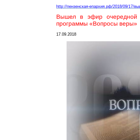
http://пензенская-епархия.рф/2018/09/17/в
Вышел в эфир очередной в
программы «Вопросы веры»
17.09.2018