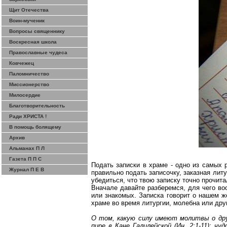
Щит Отечества
Воин-мученик
Вопросы священнику
Воскресная школа
Православные чудеса
Ковчежец
Паломничество
Миссионерство
Милосердие
Благотворительность
Ради ХРИСТА !
В помощь болящему
Архив
Альманах П Л
Газета П П С
Подать записки в храме - одно из самых 
Журнал П Е В
правильно подать записочку, заказная лит
убедиться, что твою записку точно прочит
Вначале давайте разберемся, для чего в
или знакомых. Записка говорит о нашем ж
храме во время литургии, молебна или дру
О том, какую силу имеют молитвы о дру
пире в Кане
Галилейской
(Ин. 2:1-11); чу