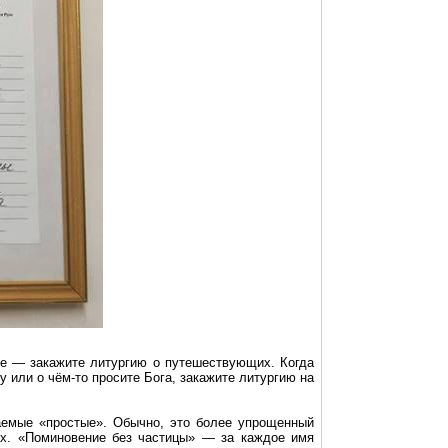
ие — закажите литургию о
путешествующих
. Когда
 или о чём-то просите Бога, закажите литургию на
аемые «простые».
Обычно, это более упрощенный
х. «Поминовение без частицы» — за каждое имя