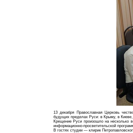
13 декабря Православная Церковь честв
будущих пределах Руси: в Крыму, в Киеве
Крещение Руси произошло на несколько ве
информационно-просветительской програм
В гостях студии — клирик Петропавловског