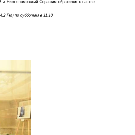
ий и
Нижнеломовский
Серафим обратился к пастве
.2 FM) по субботам в 11.10.