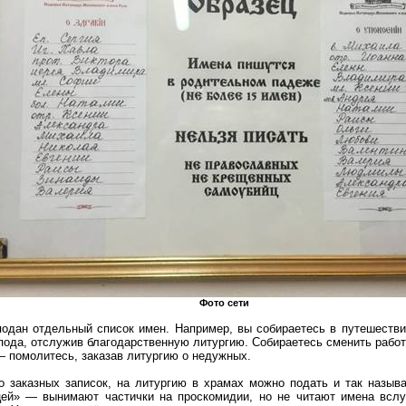
Фото сети
подан отдельный список имен. Например, вы собираетесь в путешеств
пода, отслужив благодарственную литургию. Собираетесь сменить работу
 — помолитесь, заказав литургию
о
недужных.
 заказных записок, на литургию в храмах можно подать и так назыв
ей» — вынимают частички на проскомидии, но не читают имена вслу