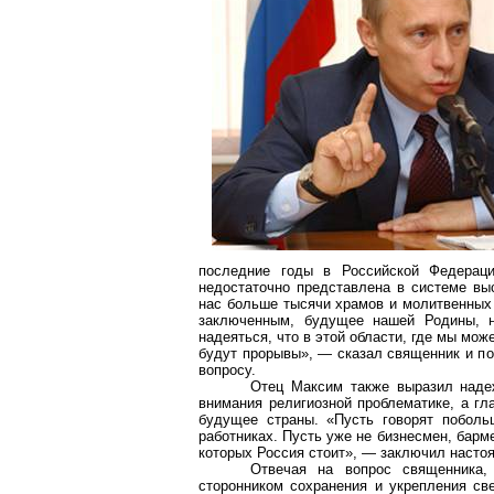
последние годы в Российской Федераци
недостаточно представлена в системе вы
нас
больше тысячи храмов
и молитвенных 
заключенным, будущее нашей Родины, н
надеяться, что в этой области, где мы мож
будут прорывы», — сказал священник и по
вопросу.
Отец Максим также выразил надеж
внимания религиозной проблематике, а гл
будущее страны. «Пусть говорят побол
работниках. Пусть уже не бизнесмен, барм
которых Россия стоит», — заключил настоя
Отвечая на вопрос священника,
сторонником сохранения и укрепления све