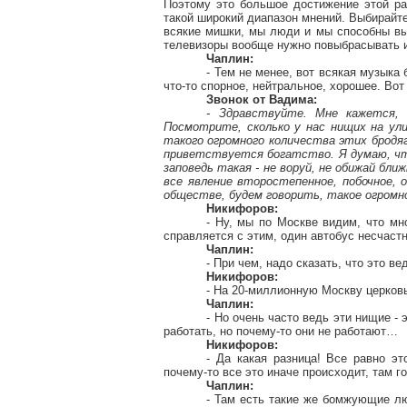
Поэтому это большое достижение этой рад
такой широкий диапазон мнений. Выбирайт
всякие мишки, мы люди и мы способны выб
телевизоры вообще нужно
повыбрасывать
и
Чаплин:
- Тем не менее, вот всякая музыка
что-то спорное, нейтральное, хорошее. Во
Звонок от Вадима:
- Здравствуйте. Мне кажется,
Посмотрите, сколько у нас нищих на ули
такого огромного количества этих бродяг 
приветствуется богатство. Я думаю, чт
заповедь такая - не воруй, не обижай бли
все явление второстепенное, побочное,
обществе, будем говорить, такое огромн
Никифоров:
- Ну, мы по Москве видим, что мн
справляется с этим, один автобус несчаст
Чаплин:
- При чем, надо сказать, что это 
Никифоров:
- На 20-миллионную Москву церковь
Чаплин:
- Но очень часто ведь эти нищие -
работать, но почему-то они не работают…
Никифоров:
- Да какая разница! Все равно эт
почему-то все это иначе происходит, там
Чаплин:
- Там есть такие же
бомжующие
лю