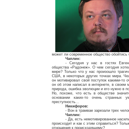
может ли современное общество обойтись
Чаплин:
- Сегодня у нас в гостях Евген
общества «Радонеж». О чем сегодня хоте
мире? Только что у нас произошло трагич
США, в некоторых других точках мира. Ч
он мотивировал свой поступок какими-то 
он об этом написал в интернете, в своем 
природа, ошибка эволюции и его нужно в п
Но, похоже, что есть в обществе значит
основании каких-то очень странных у
преступность…
Никифоров:
- Вон в трамвае зарезали трех чело
Чаплин:
- Да, есть немотивированное насил
происходит и как с этим справиться? Толь
отношения к происходящему?