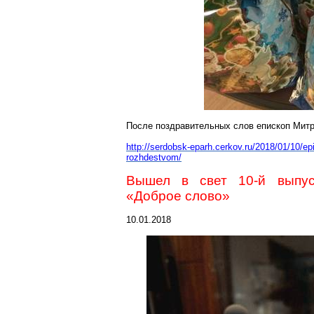
После поздравительных слов епископ Митр
http://serdobsk-eparh.cerkov.ru/2018/01/10/ep
rozhdestvom/
Вышел в свет 10-й выпу
«Доброе слово»
10.01.2018