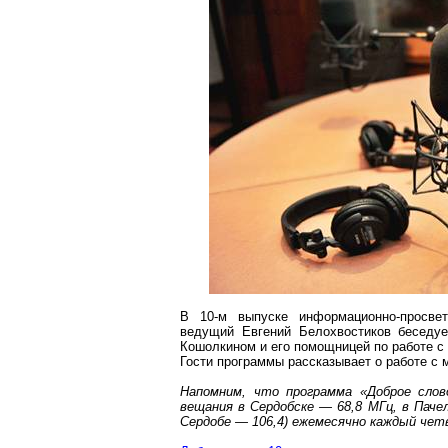
В 10-м выпуске информационно-просве
ведущий Евгений
Белохвостиков
беседуе
Кошолкином
и его помощницей по работе 
Гости программы рассказывает о работе с 
Напомним, что программа «Доброе сло
вещания в
Сердобске
— 68,8 МГц, в
Паче
Сердобе
— 106,4) ежемесячно каждый чет