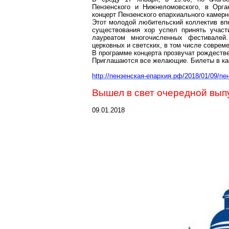
Пензенского и Нижнеломовского, в Орга
концерт Пензенского епархиального камер
Этот молодой любительский коллектив впе
существования хор успел принять участ
лауреатом многочисленных фестивалей
церковных и светских, в том числе соврем
В программе концерта прозвучат рождестве
Приглашаются все желающие. Билеты в к
http://пензенская-епархия.рф/2018/01/09/п
Вышел в свет очередной вы
09.01.2018