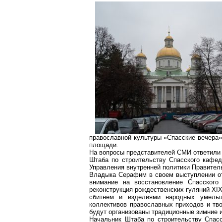
православной культуры «Спасские вечера»,
площади.
На вопросы представителей СМИ ответили
Штаба по строительству Спасского кафе
Управления внутренней политики Правител
Владыка Серафим в своем выступлении от
внимание на восстановление Спасского 
реконструкция рождественских гуляний XIX
сбитнем и изделиями народных умельц
коллективов православных приходов и тв
будут организованы традиционные зимние 
Начальник Штаба по строительству Спас