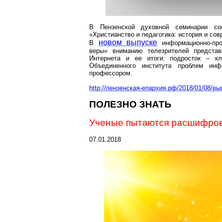
В Пензенской духовной семинарии сос
«Христианство и педагогика: история и сов
новом выпуске
В
информационно-про
веры» вниманию телезрителей представ
Интернета и ее итоги: подросток – к
Объединенного института проблем инф
профессором.
http://пензенская-епархия.рф/2018/01/08/
ПОЛЕЗНО ЗНАТЬ
Ученые пытаются расшифров
07.01.2018