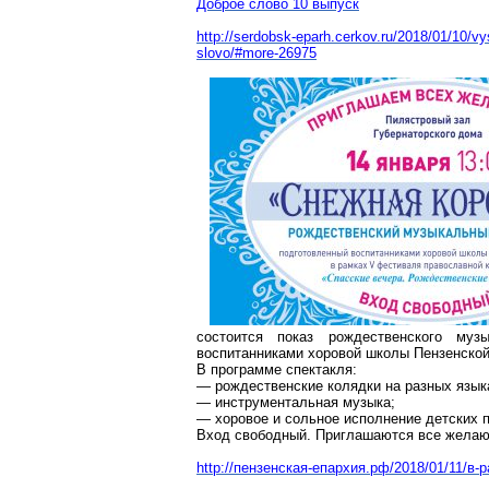
Доброе слово 10 выпуск
http://serdobsk-eparh.cerkov.ru/2018/01/10/vy
slovo/#more-26975
состоится показ рождественского музы
воспитанниками хоровой школы Пензенской
В программе спектакля:
— рождественские колядки на разных
язык
— инструментальная музыка;
— хоровое и сольное исполнение детских п
Вход свободный. Приглашаются все жела
http://пензенская-епархия.рф/2018/01/11/в-