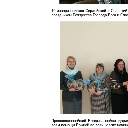
10 января епископ
Сердобский
и Спасский 
праздником Рождества Господа Бога и Спа
Преосвященнейший Владыка поблагодарил
всем помощи
Божией
во всех благих начин