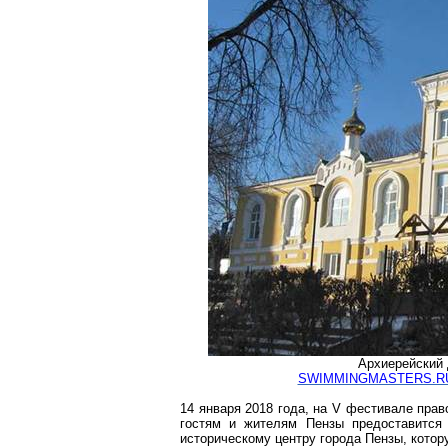
Архиерейский 
SWIMMINGMASTERS.RU
14 января 2018 года, на V
фестивале
право
гостям и жителям Пензы
предоставится
историческому центру города Пензы, котор