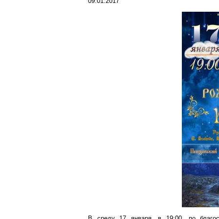
09.01.2017
В среду 17 января, в 19:00, по благо