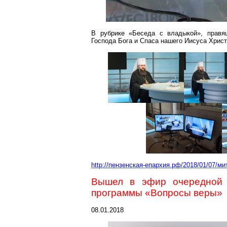
В рубрике «Беседа с владыкой», правя
Господа Бога и Спаса нашего Иисуса Христ
http://пензенская-епархия.рф/2018/01/07/м
Вышел в эфир очередной в
программы «Вопросы веры»
08.01.2018