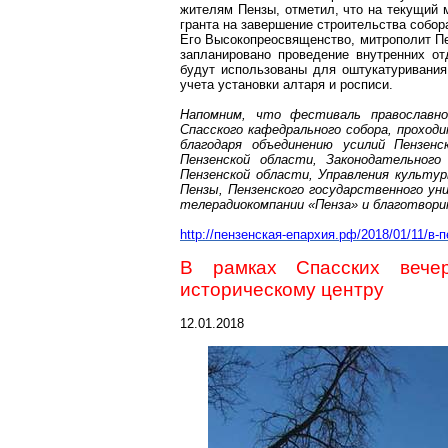
жителям Пензы, отметил, что на текущий 
гранта на завершение строительства собор
Его Высокопреосвященство, митрополит П
запланировано проведение внутренних о
будут использованы для оштукатуривания 
учета установки алтаря и росписи.
Напомним, что фестиваль православно
Спасского кафедрального собора, проход
благодаря объединению усилий Пензенс
Пензенской области, Законодательного
Пензенской области, Управления культур
Пензы, Пензенского государственного ун
телерадиокомпании «Пенза» и благотвори
http://пензенская-епархия.рф/2018/01/11/в
В рамках Спасских вече
историческому центру
12.01.2018