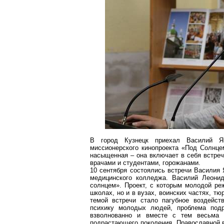
В город Кузнецк приехал Василий Яцк
миссионерского кинопроекта «Под Солнце
насыщенная – она включает в себя встре
врачами и студентами, горожанами.
10 сентября состоялись встречи Василия 
медицинского колледжа. Василий Леонид
солнцем». Проект, с которым молодой реж
школах, но и в вузах, воинских частях, т
темой встречи стало пагубное воздейст
психику молодых людей, проблема подр
взволнованно и вместе с тем весьма 
подрастающего поколения, Православной в