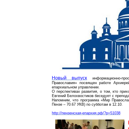
Новый выпуск
информационно-пр
Православия» посвящен работе Архиерей
епархиальном управлении.
О перспективах развития, о том, кто при
Евгений Белохвостиков беседует с препод
Напомним, что программа «Мир Правосла
Пензе – 70.67 УКВ) по субботам в 12.10.
http://пензенская-епархия.рф/?p=51038