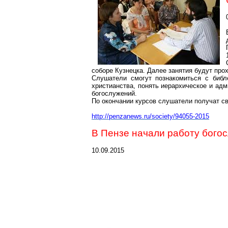
соборе Кузнецка. Далее занятия будут прох
Слушатели смогут познакомиться с библ
христианства, понять иерархическое и ад
богослужений.
По окончании курсов слушатели получат св
http://penzanews.ru/society/94055-2015
В Пензе начали работу богос
10.09.2015