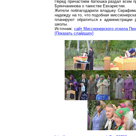
Перед причастием батюшка раздал всем п
Брянчанинова о таинстве Евхаристии.
Жители поблагодарили владыку Серафима
надежду на то, что подобная миссионерск
планируют обратиться к администрации 
школы.
Источник:
сайт Миссионерского отдела Пен
[Показать слайдшоу]