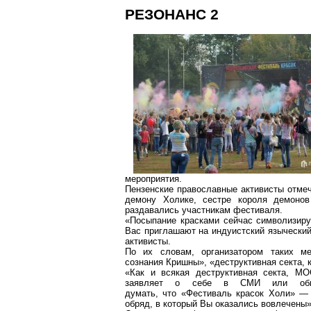
РЕЗОНАНС 2
мероприятия.
Пензенские православные активисты отме
демону Холике, сестре короля демонов
раздавались участникам фестиваля.
«Посыпание красками сейчас символизиру
Вас приглашают на индуистский языческий
активисты.
По их словам, организатором таких м
сознания Кришны», «деструктивная секта, 
«Как и всякая деструктивная секта, МО
заявляет о себе в СМИ или обще
думать, что «Фестиваль красок Холи» —
обряд, в который Вы оказались вовлечены»