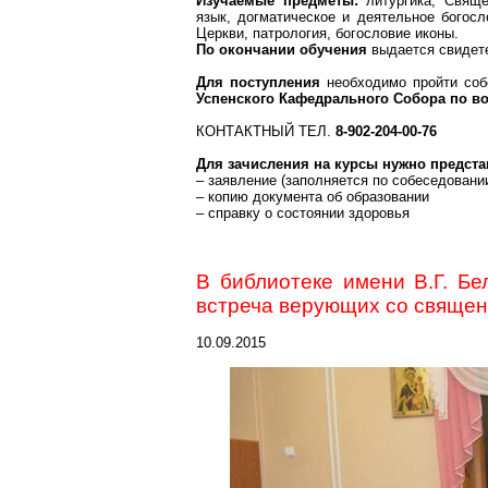
Изучаемые предметы:
литургика, Свяще
язык, догматическое и деятельное богосл
Церкви, патрология, богословие иконы.
По окончании обучения
выдается свидет
Для поступления
необходимо пройти соб
Успенского Кафедрального Собора по вос
КОНТАКТНЫЙ ТЕЛ.
8-902-204-00-76
Для зачисления на курсы нужно предста
– заявление (заполняется по собеседовании
– копию документа об образовании
– справку о состоянии здоровья
В библиотеке имени В.Г. Бе
встреча верующих со свяще
10.09.2015