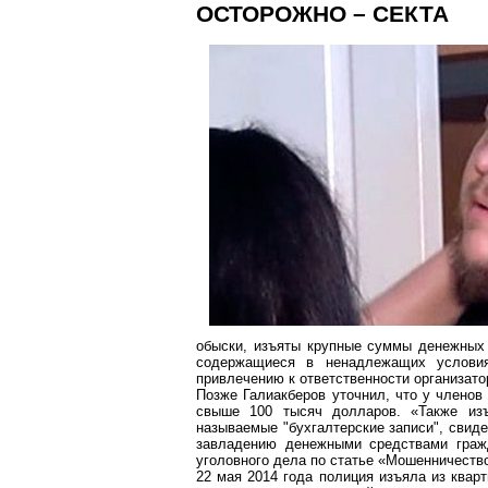
ОСТОРОЖНО – СЕКТА
обыски, изъяты крупные суммы денежных 
содержащиеся в ненадлежащих условия
привлечению к ответственности организато
Позже Галиакберов уточнил, что у членов
свыше 100 тысяч долларов. «Также из
называемые "бухгалтерские записи", свид
завладению денежными средствами граж
уголовного дела по статье «Мошенничеств
22 мая 2014 года полиция изъяла из квар