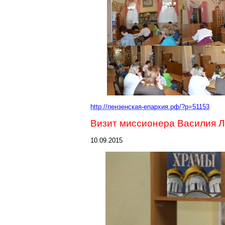
http://пензенская-епархия.рф/?p=51153
Визит миссионера Василия Л
10.09.2015