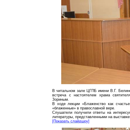
В читальном зале ЦГПБ имени В.Г. Белинс
встреча с настоятелем храма святите
Зориным.
В ходе лекции «Блаженство как счастье
«блаженные» в православной вере.
Слушатели получили ответы на интересу
литературы, представленными на выставке
[Показать слайдшоу]