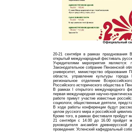
Официальный сай
20-21 сентября в рамках празднования 
открытый международный фестиваль русск
Учредителями мероприятия являются: п
Законодательное собрание Пензенской обл
университет, министерство образования П
области, управление культуры города 
региональное отделение Всероссийск
Российского исторического общества в Пен
В рамках I открытого международного фе
первая международная научно-практическая
работе примут участие известные российс
социологи, общественные деятели, предст
В ходе работы конференции будут рассма
целом русского мира и российской цивилиз
Кроме того, в рамках фестиваля пройдут м
21 сентября с 14.00 до 16.00 пройдет м
руководителя ансамбля древнерусской д
проведения: Успенский кафедральный собор