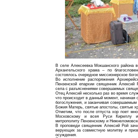
В селе Алексеевка Мокшанского района в
Архангельского храма – по благослове
состоялось очередное миссионерское бого
Во исполнение распоряжения Архиерейск
Пензенской епархии священник Алексий 
села с разъяснениями совершаемых свяще
Отец Алексий несколько раз во время слу
что происходит в данный момент, начиная 
богослужения, и заканчивая совершаемым 
Божия Матерь, святые апостолы, святые хр
Отметим, что после отпуста хор поет мн
Московскому и всея Руси Кириллу и
митрополиту Пензенскому и Нижнеломовско
В проповеди священник Алексий Рой зачи
верующих за совместную молитву и призв
осуждения.