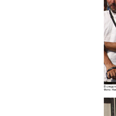
В следс
Фото: Н