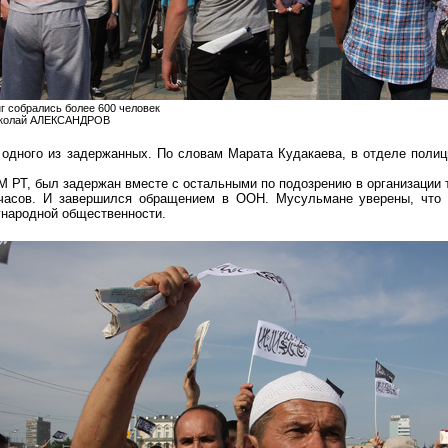
г собрались более 600 человек
иколай АЛЕКСАНДРОВ
о одного из задержанных. По словам Марата
Кудакаева
, в отделе поли
М РТ, был задержан вместе с остальными по подозрению в организации 
часов. И завершился обращением в ООН. Мусульмане уверены, что 
народной общественности.