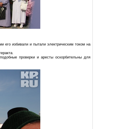
ции его избивали и пытали электрическим током на
теракта.
подобные проверки и аресты оскорбительны для