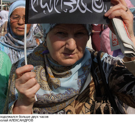
родолжался больше двух часов
иколай АЛЕКСАНДРОВ