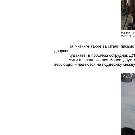
На митин
Фото: Н
На митинге также зачитали письм
допросе.
Кудакаев
, в прошлом сотрудник ДУ
Митинг продолжался более двух 
верующих и надеются на поддержку между