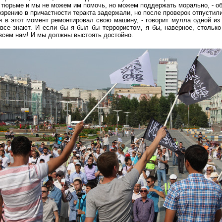
 тюрьме и мы не можем им помочь, но можем поддержать морально, - об
озрению в причастности теракта задержали, но после проверок отпустили
 я в этот момент ремонтировал свою машину, - говорит мулла одной и
 все знают. И если бы я был бы террористом, я бы, наверное, столько
 всем нам! И мы должны выстоять достойно.