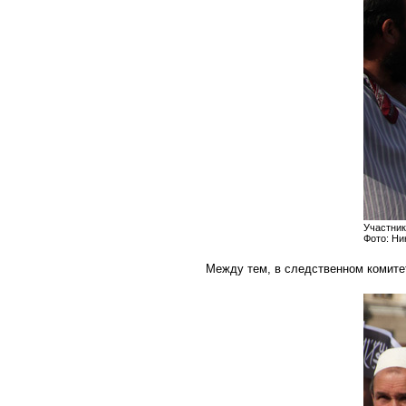
Участник
Фото: Н
Между тем, в следственном комит