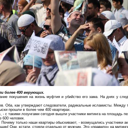
ли более 400 верующих.
ание покушения на жизнь муфтия и убийство его зама. На днях у сл
ев
. Оба, как утверждают следователи, радикальные исламисты. Между 
ски прошли в более чем 400 квартирах.
, - с такими лозунгами сегодня вышли участники митинга на площадь п
е 600 человек.
 Почему только наши квартиры обыскивают, - возмущались участники ак
щин! Они, кстати, стояли отдельно от мужчин. Это «правило» на митин