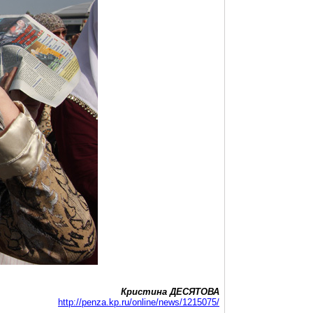
Кристина ДЕСЯТОВА
http://penza.kp.ru/online/news/1215075/