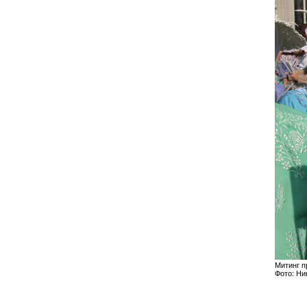
Митинг п
Фото: Н