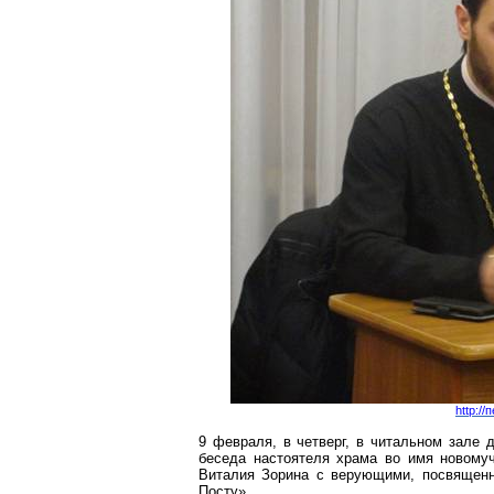
http:/
9 февраля, в четверг, в читальном зале д
беседа настоятеля храма во имя новому
Виталия Зорина с верующими, посвященн
Посту».