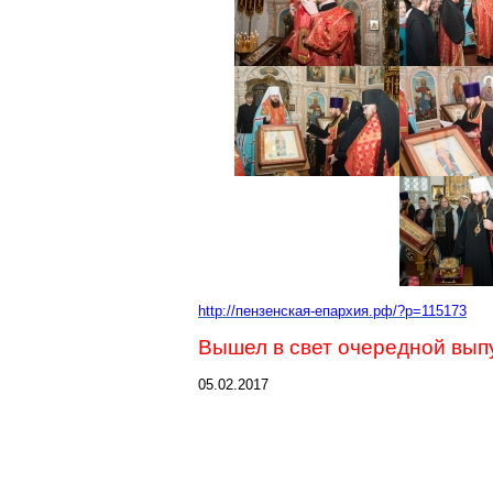
http://пензенская-епархия.рф/?p=115173
Вышел в свет очередной вы
05.02.2017