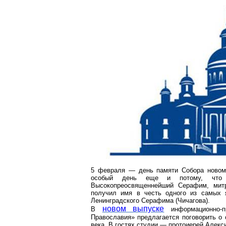
5 февраля — день памяти Собора новому
особый день еще и потому, что
Высокопреосвященнейший Серафим, мит
получил имя в честь одного из самых 
Ленинградского Серафима (
Чичагова
).
новом выпуске
В
информационно-п
Православия» предлагается поговорить о
века. В гостях студии — протоиерей Алекс