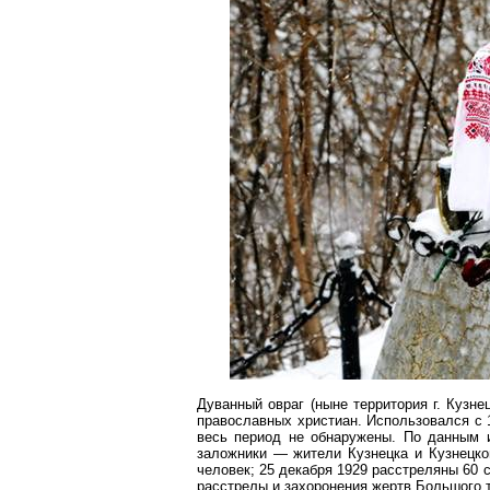
Дуванный
овраг (ныне территория
г
. Кузне
православных христиан. Использовался с 
весь период не обнаружены. По данным 
заложники — жители Кузнецка и Кузнецко
человек; 25 декабря 1929 расстреляны 60
расстрелы и захоронения жертв Большого т