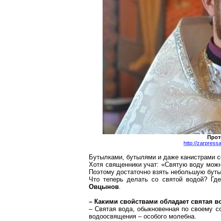
Прот
http://zarpres
Бутылками, бутылями и даже канистрами 
Хотя священники учат: «Святую воду можно
Поэтому достаточно взять небольшую буты
Что теперь делать со святой водой? Гд
Овцынов
.
– Какими свойствами обладает святая в
– Святая вода, обыкновенная по своему с
водоосвящения – особого молебна.