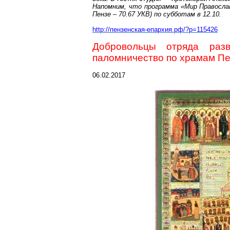
Напомним, что программа «Мир Правосла
Пензе – 70.67 УКВ) по субботам в 12.10.
http://пензенская-епархия.рф/?p=115426
Добровольцы отряда раз
паломничество по храмам П
06.02.2017