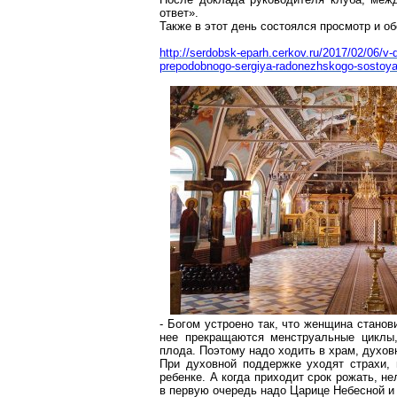
ответ».
Также в этот день состоялся просмотр и 
http://serdobsk-eparh.cerkov.ru/2017/02/06/v-
prepodobnogo-sergiya-radonezhskogo-sostoya
- Богом устроено так, что женщина стано
нее прекращаются менструальные циклы,
плода. Поэтому надо ходить в храм, духов
При духовной поддержке уходят страхи,
ребенке. А когда приходит срок рожать, н
в первую очередь надо Царице Небесной и