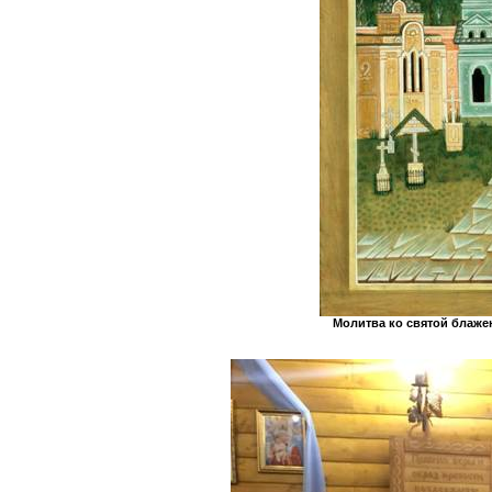
Молитва
ко
святой блажен