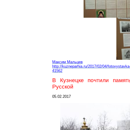
Максим Мальцев
http://kuzneparhia.ru/2017/02/04/fotovystavk
41562
В Кузнецке почтили памят
Русской
05.02.2017