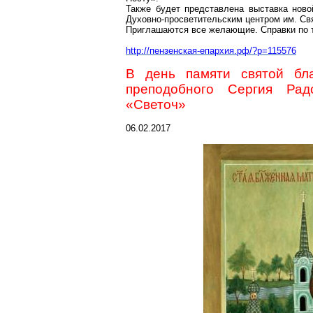
Также будет представлена выставка ново
Духовно-просветительским центром им. С
Приглашаются все желающие. Справки по
http://пензенская-епархия.рф/?p=115576
В день памяти святой бл
преподобного Сергия Рад
«Светоч»
06.02.2017