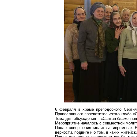
6 февраля в храме преподобного Серги
Православного просветительского клуба «
Тема для обсуждения – «Святая блаженная
Мероприятие началось с совместной молит
После совершения молитвы, иеромонах В
верности, подвиге и о том, в каких житейс
После доклада руководителя клуба, меж