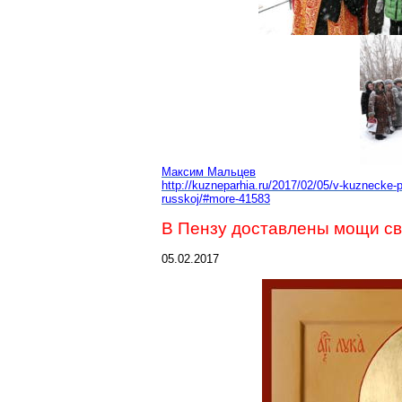
Максим Мальцев
http://kuzneparhia.ru/2017/02/05/v-kuznecke-
russkoj/#more-41583
В Пензу доставлены мощи свя
05.02.2017