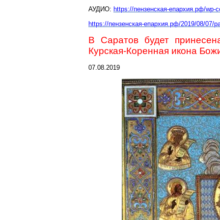
АУДИО:
https://пензенская-епархия.рф/wp
https://пензенская-епархия.рф/2019/08/07/
В Саратов будет принесен
Курская-Коренная
икона Бож
07.08.2019