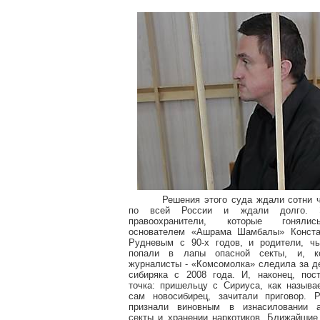
Решения этого суда ждали сотни 
по всей России и ждали долго. 
правоохранители, которые гонял
основателем «Ашрама Шамбалы» Конста
Рудневым с 90-х годов, и родители, ч
попали в лапы опасной секты, и, ко
журналисты - «Комсомолка» следила за 
сибиряка с 2008 года. И, наконец, пос
точка: пришельцу с Сириуса, как называ
сам новосибирец, зачитали приговор. 
признали виновным в изнасиловании а
секты и хранении наркотиков. Ближайшие