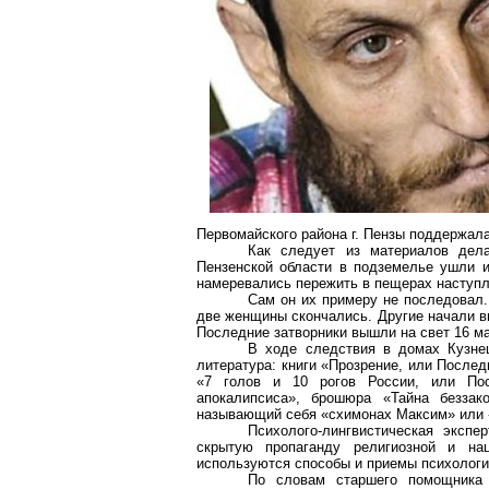
Первомайского района г. Пензы поддержала
Как следует из материалов дел
Пензенской области в подземелье ушли и
намеревались пережить в пещерах наступл
Сам он их примеру не последовал.
две женщины скончались. Другие начали в
Последние затворники вышли на свет 16 ма
В ходе следствия в домах Кузнец
литература: книги «Прозрение, или После
«7 голов и 10 рогов России, или Пос
апокалипсиса», брошюра «Тайна беззак
называющий себя «схимонах Максим» или 
Психолого-лингвистическая экспе
скрытую пропаганду религиозной и на
используются способы и приемы психологи
По словам старшего помощника 