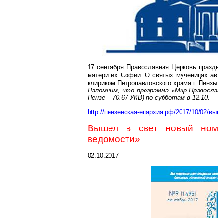
17 сентября Православная Церковь празд
матери их Софии. О святых мученицах а
клириком Петропавловского храма
г
. Пенз
Напомним, что программа «Мир Правосла
Пензе – 70.67 УКВ) по субботам в 12.10.
http://пензенская-епархия.рф/2017/10/02/в
Вышел в свет новый ном
ведомости»
02.10.2017