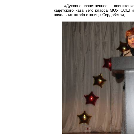
— «Духовно-нравственное воспита
кадетского казачьего класса МОУ СОШ 
начальник штаба станицы
Сердобская
;