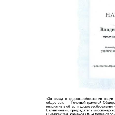
«За вклад в
здоровьесбережение
нации и
обществе», — Почетной грамотой Общеро
инициатив в области
здоровьесбережения
н
Валентинович, председатель миссионерско
С уважением, команда ОО «Общее дело