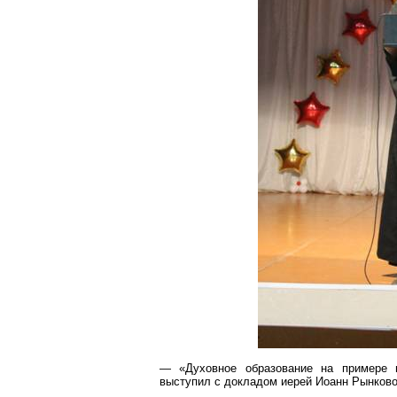
— «Духовное образование на
примере
м
выступил с докладом иерей Иоанн
Рынков