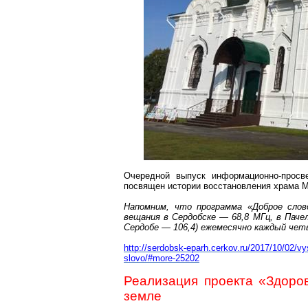
Очередной выпуск информационно-просв
посвящен истории восстановления храма 
Напомним, что программа «Доброе сло
вещания в Сердобске — 68,8 МГц, в Пачел
Сердобе
— 106,4) ежемесячно каждый чет
http://serdobsk-eparh.cerkov.ru/2017/10/02/vy
slovo/#more-25202
Реализация проекта «Здоро
земле