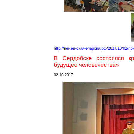
http://пензенская-епархия.рф/2017/10/02/пр
В Сердобске состоялся к
будущее человечества»
02.10.2017