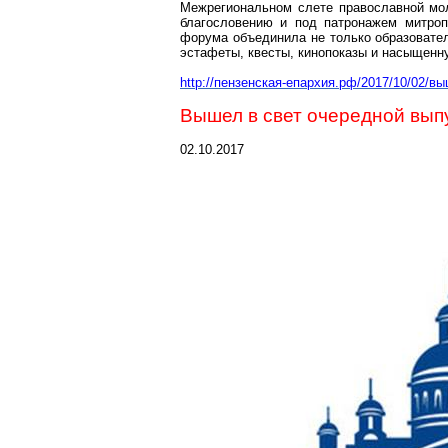
Межрегиональном слете православной мо
благословению и под патронажем митроп
форума объединила не только образовател
эстафеты,
квесты
,
кинопоказы
и насыщенну
http://пензенская-епархия.рф/2017/10/02/
Вышел в свет очередной вы
02.10.2017