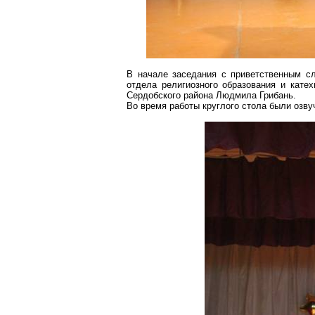
В начале заседания с приветственным с
отдела религиозного образования и кате
Сердобского
района Людмила Грибань.
Во время работы круглого стола были озв