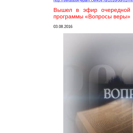
http://serdobsk-eparh.cerkov.ru/2016/08/01/m
Вышел в эфир очередной в
программы «Вопросы веры»
03.08.2016