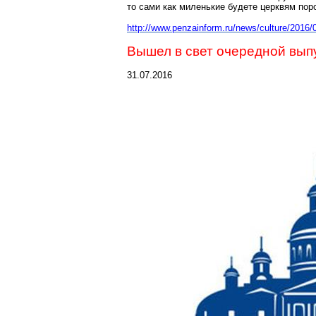
то сами как миленькие будете церквям пор
http://www.penzainform.ru/news/culture/2016/
Вышел в свет очередной вы
31.07.2016