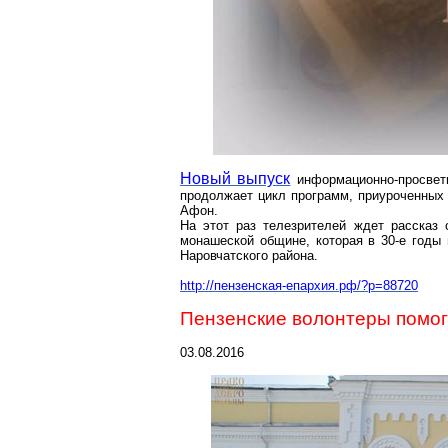
Новый выпуск
информационно-просвет
продолжает цикл программ, приуроченных 
Афон.
На этот раз телезрителей ждет рассказ
монашеской общине, которая в 30-е годы
Наровчатского района.
http://пензенская-епархия.рф/?p=88720
Пензенские волонтеры помог
03.08.2016