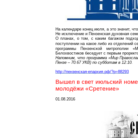
На календаре конец июля, а это значит, ч
Не исключение и Пензенская духовная сем
О планах, о том, с каким багажом подхо
поступлении на какое либо из отделений 
программы Пензенской митрополии «
Белохвостиков
беседует с первым прорект
Напомним, что программа «Мир Правосла
Пензе – 70.67 УКВ) по субботам в 12:10.
http://пензенская-епархия.рф/?p=88293
Вышел в свет июльский номе
молодёжи «Сретение»
01.08.2016