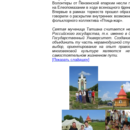
Волонтеры от Пензенской епархии несли 
на
Елеопомазании
в ходе всенощного бдени
Впервые в рамках торжеств прошел обра
говорили о раскрытии внутренних возможн
фольклорного коллектива «Птица-жар».
Святая мученица
Татиана
считается неб
Российского государства, т.к. именно в 
Государственный Университет. Создани
объединить ту часть неравнодушной сту
выбор, ориентирование на опыт право
многовековой культуре являются н
самостоятельном жизненном пути.
[Показать
слайдшоу
]