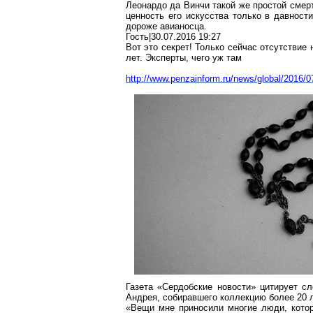
Леонардо да Винчи такой же простой смерт
ценность его искусства только в давност
дороже авианосца.
Гость|30.07.2016 19:27
Вот это секрет! Только сейчас отсутствие 
лет. Эксперты, чего уж там
http://www.penzainform.ru/news/global/2016/07
Газета «
Сердобские
новости» цитирует сл
Андрея, собиравшего коллекцию более 20 л
«Вещи мне приносили многие люди, кото