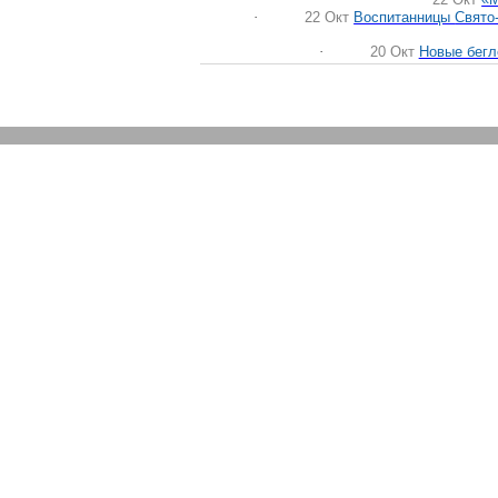
·
22
Окт
Воспитанницы
Свято
·
20
Окт
Новые бегл