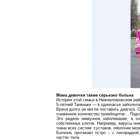
Мама девочки также серьезно больна
История этой семьи в
Нижнеломовском
рай
5-летней Танюшки — в одночасье заболела
Врачи долго не могли поставить диагноз. 
сниженное количество тромбоцитов
… П
одо
Это редкое иммунное заболевание, в хо
собственных клеток. Например, вирусы он
ткани всех систем: суставов, оболочек моз
Болезнь протекает остро – с лихорадкой
частях тела.