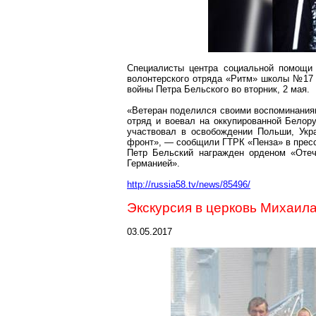
Специалисты центра социальной помощи 
волонтерского отряда «Ритм» школы №17 
войны Петра Бельского во вторник, 2 мая.
«Ветеран поделился своими воспоминаниям
отряд и воевал на оккупированной Белор
участвовал в освобождении Польши, Укр
фронт», — сообщили ГТРК «Пенза» в пресс
Петр Бельский награжден орденом «Отеч
Германией».
http://russia58.tv/news/85496/
Экскурсия в церковь Михаила
03.05.2017