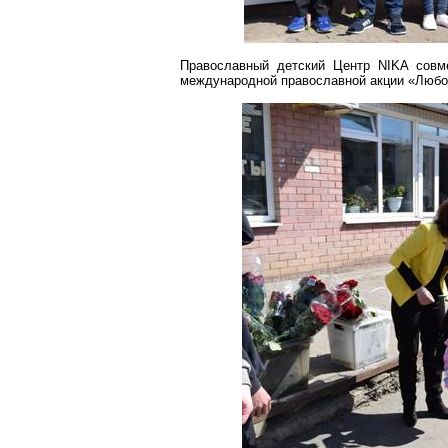
Православный детский Центр NIKA совм
международной православной акции «Люб