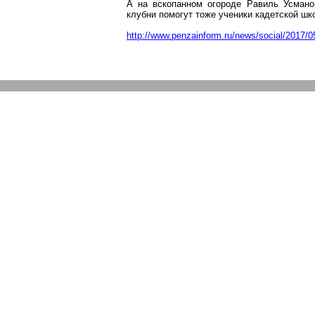
А на вскопанном огороде
Равиль
Усмано
клубни помогут тоже ученики кадетской шк
http://www.penzainform.ru/news/social/2017/0