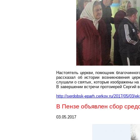
Настоятель церкви, помощник благочинног
рассказал об истории возникновения цер
слушали о святых, которые изображены на 
В завершении встречи протоиерей Сергий 
http://serdobsk-eparh.cerkov.ru/2017/05/03/e
В Пензе объявлен сбор сре
дс
03.05.2017