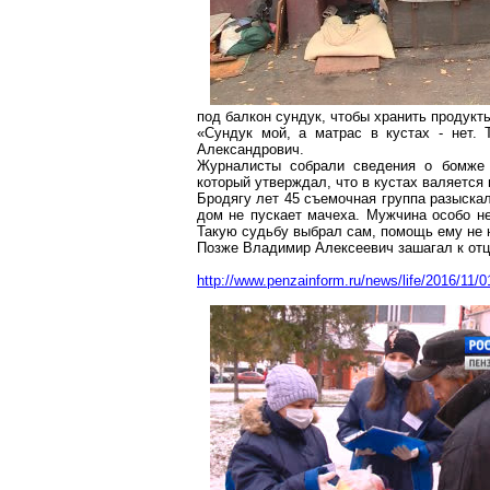
под балкон сундук, чтобы хранить продукт
«Сундук мой, а матрас в кустах - нет.
Александрович.
Журналисты собрали сведения о бомже 
который утверждал, что в кустах валяется 
Бродягу лет 45 съемочная группа разыска
дом не пускает мачеха. Мужчина особо не
Такую судьбу выбрал сам, помощь ему не 
Позже Владимир Алексеевич зашагал к отцо
http://www.penzainform.ru/news/life/2016/1