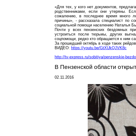
«Для тех, у кого нет документов, предла
родственниками, если они утеряны. Ес
сожалению, в последнее время много л
причины», - рассказала специалист по со
социальной помощи населению Наталья Бы
Почти у всех пензенских бездомных при
устроиться после тюрьмы, других выгна
соцпомощи
, редко кто обращается к ним са
За прошедший октябрь в ходе таких рейдов 
ВИДЕО:
https://youtu.be/GtXUkQJVK8c
http://tv-express.ru/sobitiya/penzenskie-be
В Пензенской области откры
02.11.2016