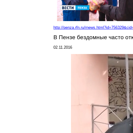
http://penza.rfn.ru/rnews.html?id=756329&cid
В Пензе бездомные часто от
02.11.2016