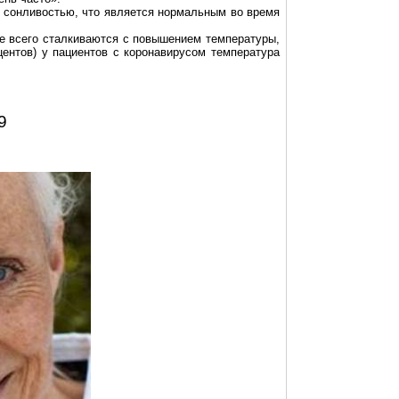
т сонливостью, что является нормальным во время
е всего сталкиваются с повышением температуры,
центов) у пациентов с
коронавирусом
температура
9