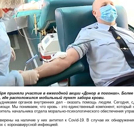
бря приняли участие в ежегодной акции «Донор в погонах». Более
, где расположился мобильный пункт забора крови.
рудниками органов внутренних дел - оказать помощь людям. Сегодня,
омощи. Мы понимаем, что кровь - это единственный компонент, который
титель начальника отдела морально-психологического обеспечения упр
верены на наличие у них антител к Covid-19. В случае их обнаружения
ых с
коронавирусной
инфекцией.