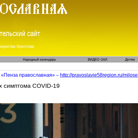
Народный календарь
ВИДЕО-ЗАЛ
Детям
«Пенза православная» –
http://pravoslavie58region.ru/
milose
х симптома COVID-19