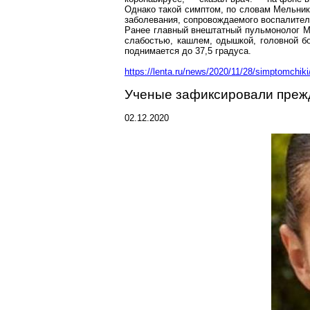
Однако такой симптом, по словам Мельник
заболевания, сопровождаемого воспалите
Ранее главный внештатный пульмонолог М
слабостью, кашлем, одышкой, головной бо
поднимается до 37,5 градуса.
https://lenta.ru/news/2020/11/28/simptomchiki
Ученые зафиксировали преж
02.12.2020