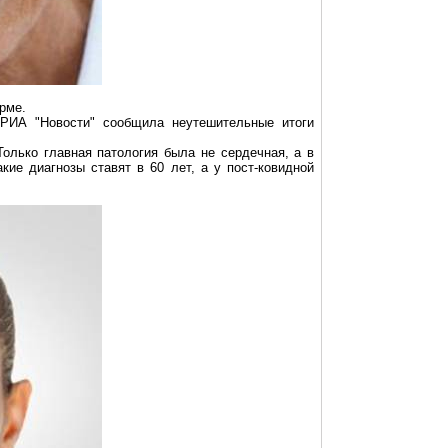
рме.
РИА "Новости" сообщила неутешительные итоги
олько главная патология была не сердечная, а в
кие диагнозы ставят в 60 лет, а у
пост-ковидной