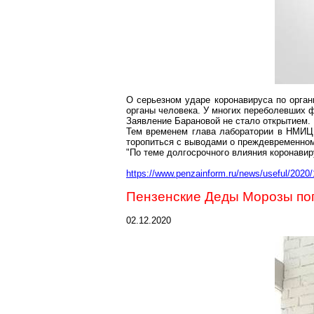
О серьезном ударе
коронавируса
по орган
органы человека. У многих переболевших 
Заявление Барановой не стало открытием.
Тем временем глава лаборатории в НМИЦ 
торопиться с выводами о преждевременном
"По теме долгосрочного влияния
коронавир
https://www.penzainform.ru/news/useful/2020
Пензенские Деды Морозы поп
02.12.2020