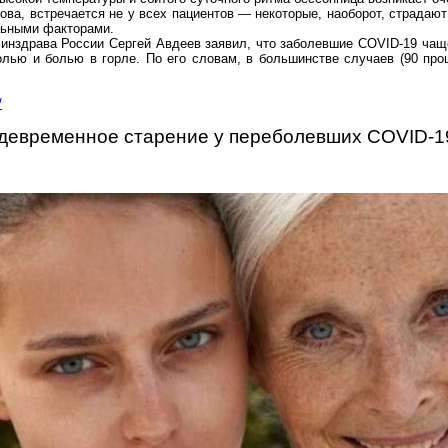
ова, встречается не у всех пациентов — некоторые, наоборот, страдаю
льными факторами.
инздрава России Сергей Авдеев заявил, что заболевшие COVID-19 чащ
лью и болью в горле. По его словам, в большинстве случаев (90 про
/
девременное старение у
переболевших
COVID-1