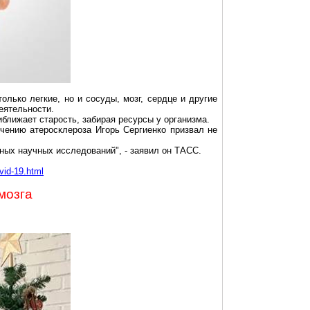
олько легкие, но и сосуды, мозг, сердце и другие
еятельности.
ближает старость, забирая ресурсы у организма.
чению атеросклероза Игорь Сергиенко призвал не
ных научных исследований", - заявил он ТАСС.
vid-19.html
мозга