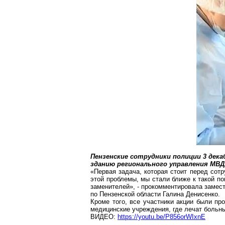
Пензенские сотрудники полиции 3 дека
зданию регионального управления МВД
«Первая задача, которая стоит перед сот
этой проблемы, мы стали ближе к такой п
заменителей», - прокомментировала замес
по Пензенской области Галина Денисенко.
Кроме того, все участники акции были про
медицинские учреждения, где лечат больн
ВИДЕО:
https://youtu.be/P856orWIxnE