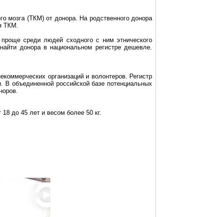
го мозга (ТКМ) от донора. На родственного донора
я
ТКМ.
о проще среди людей сходного с ним этнического
 найти донора в национальном регистре дешевле.
некоммерческих организаций и волонтеров. Регистр
и. В объединенной российской базе потенциальных
норов.
 18 до 45 лет и весом более
50 кг
.