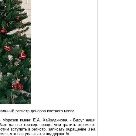
альный регистр доноров костного мозга.
ов Морозов имени Е.А.
Хайрудинова
. - Вдруг наши
базе данных гораздо проще, чем тратить огромные
отим вступить в регистр, записать обращение и на
емся, что нас услышат и поддержат!».