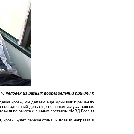
 70 человек из разных подразделений пришли к
 сдавая кровь, мы делаем еще один шаг к решению
 на сегодняшний день еще не нашел искусственных
авления по работе с личным составом УМВД России
, кровь будет переработана, и плазму направят в