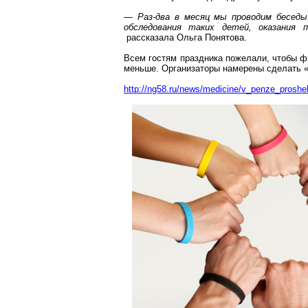
— Раз-два в месяц мы проводим беседы
обследования таких детей, оказания 
рассказала Ольга
Понятова
.
Всем гостям праздника пожелали, чтобы ф
меньше. Организаторы намерены сделать 
http://ng58.ru/news/medicine/v_penze_proshel