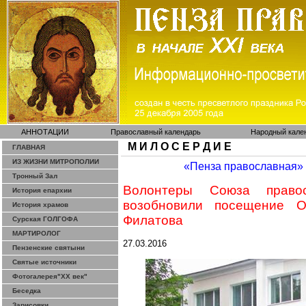
АННОТАЦИИ
Православный календарь
Народный кале
М И Л О С Е Р Д И Е
ГЛАВНАЯ
ИЗ ЖИЗНИ МИТРОПОЛИИ
«Пенза православная»
Тронный Зал
Волонтеры Союза право
История епархии
возобновили посещение О
История храмов
Филатова
Сурская ГОЛГОФА
МАРТИРОЛОГ
27.03.2016
Пензенские святыни
Святые источники
Фотогалерея"ХХ век"
Беседка
Зарисовки