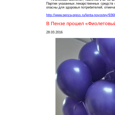
Партии указанных лекарственных средств и
опасны для здоровья потребителей, отмеча
http://www.penza-press.ru/lenta-novostey/936
В Пензе прошел «Фиолетовы
28.03.2016