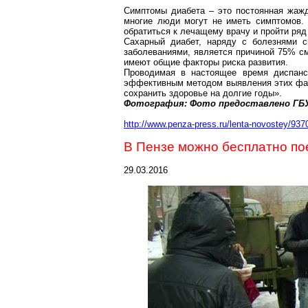
Симптомы диабета – это постоянная жажда
многие люди могут не иметь симптомов. 
обратиться к лечащему врачу и пройти ря
Сахарный диабет, наряду с болезнями с
заболеваниями, является причиной 75% см
имеют общие факторы риска развития.
Проводимая в настоящее время диспанс
эффективным методом выявления этих факт
сохранить здоровье на долгие годы».
Фотография: Фото предоставлено ГБ
http://www.penza-press.ru/lenta-novostey/93
В Пензе можно бесплатно по
29.03.2016