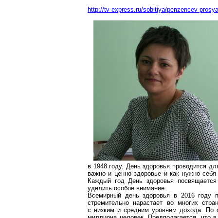
http://tv-express.ru/sobitiya/penzencev-pros
в 1948 году. День здоровья проводится д
важно и ценно здоровье и как нужно себя
Каждый год День здоровья посвящается 
уделить особое внимание.
Всемирный день здоровья в 2016 году п
стремительно нарастает во многих стра
с низким и средним уровнем дохода. По о
миллиона человек. Предполагается, что 