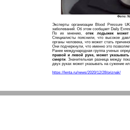
Фото:
N
Эксперты организации
Blood
Pressure
UK 
заболеваний. Об этом сообщает
Daily
Exre
По их мнению,
отек лодыжек может
Специалисты пояснили, что высокое дав
органы человека, что может стать причин
Они подчеркнули, что именно это позволяе
Ранее международная группа ученых опре
правой и левой руке, может указывать
смерти
. Значительная разница между пок
двух руках может указывать на сужение или
https://lenta.ru/news/2020/12/28/priznak/