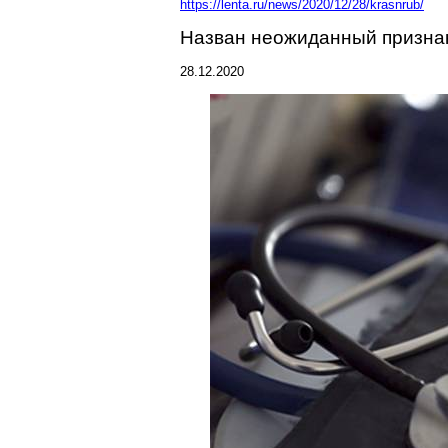
https://lenta.ru/news/2020/12/28/krasnrub/
Назван неожиданный признак
28.12.2020