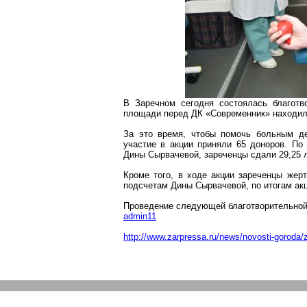
В Заречном сегодня состоялась благотв
площади перед ДК «Современник» находил
За это время, чтобы помочь больным де
участие в акции приняли 65 доноров. П
Дины
Сырвачевой
, зареченцы сдали 29,25 
Кроме того, в ходе акции зареченцы жер
подсчетам Дины
Сырвачевой
, по итогам а
Проведение следующей благотворительной 
admin11
http://www.zarpressa.ru/news/novosti-goroda/z