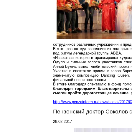
сотрудников различных учреждений и пред
В этот раз на суд заполнивших зал зрите
под ритмы легендарной группы ABBA.
«Известная история в аранжировке худож
Одуло
и сильные голоса участников спек
Анной
Булик
, вывел любительский проект 
Участие в спектакле принял и глава Зар
знаменитую композицию
Dancing
Queen
,
финальной песни постановки.
В итоге благодаря спектаклю в фонд пом
благодаря городским благотворительн
смогли пройти дорогостоящее лечение
,
http://www.penzainform.ru/news/social/2017/0
Пензенский доктор Соколов с
28.02.2017