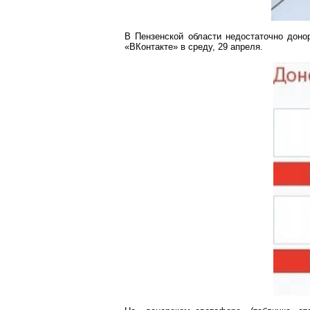
В Пензенской области недостаточно доно
«
ВКонтакте
» в среду, 29 апреля.