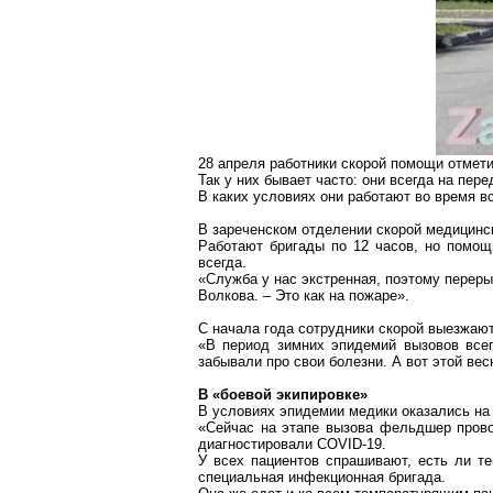
28 апреля работники скорой помощи отмет
Так у них бывает часто: они всегда на пе
В каких условиях они работают во время 
В зареченском отделении скорой медицинск
Работают бригады по 12 часов, но помощ
всегда.
«Служба у нас экстренная, поэтому переры
Волкова. – Это как на пожаре».
С начала года сотрудники
скорой
выезжают 
«В период зимних эпидемий вызовов все
забывали про свои болезни. А вот этой ве
В «боевой экипировке»
В условиях эпидемии медики оказались на
«Сейчас на этапе вызова фельдшер провод
диагностировали COVID-19.
У всех пациентов спрашивают, есть ли т
специальная инфекционная бригада.