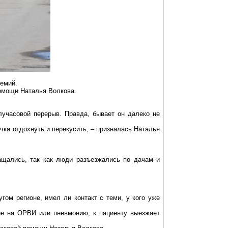
емий.
помощи Наталья Волкова.
лучасовой перерыв. Правда, бывает он далеко не
чка отдохнуть и перекусить, – призналась Наталья
ащались, так как люди разъезжались по дачам и
гом регионе, имел ли контакт с теми, у кого уже
ние на ОРВИ или пневмонию, к пациенту выезжает