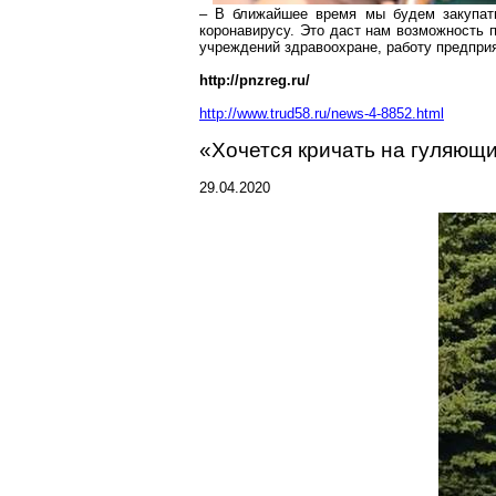
– В ближайшее время мы будем закупать
коронавирусу
. Это даст нам возможность 
учреждений
здравоохране
, работу предпри
http://pnzreg.ru/
http://www.trud58.ru/news-4-8852.html
«Хочется кричать на гуляющ
29.04.2020