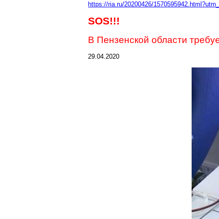
https://ria.ru/20200426/1570595942.html?u
SOS
!!!
В Пензенской области требуе
29.04.2020