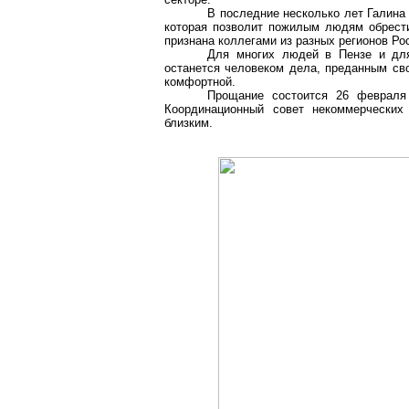
В последние несколько лет Галина
которая позволит пожилым людям обрести
признана коллегами из разных регионов Ро
Для многих людей в Пензе и для
останется человеком дела, преданным св
комфортной.
Прощание состоится 26 февраля
Координационный совет некоммерческих
близким.