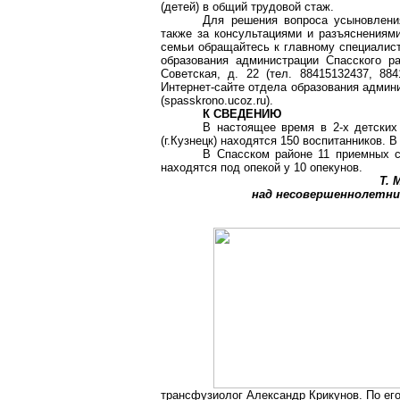
(детей) в общий трудовой стаж.
Для решения вопроса усыновления
также за консультациями и разъяснениям
семьи обращайтесь к главному специалист
образования администрации Спасского ра
Советская, д. 22 (тел. 88415132437, 8
Интернет-сайте отдела образования админ
(spasskrono.ucoz.ru).
К СВЕДЕНИЮ
В настоящее время в 2-х детских 
(г.Кузнецк) находятся 150 воспитанников. 
В Спасском районе 11 приемных с
находятся под опекой у 10 опекунов.
Т. 
над несовершеннолетни
трансфузиолог Александр Крикунов. По его