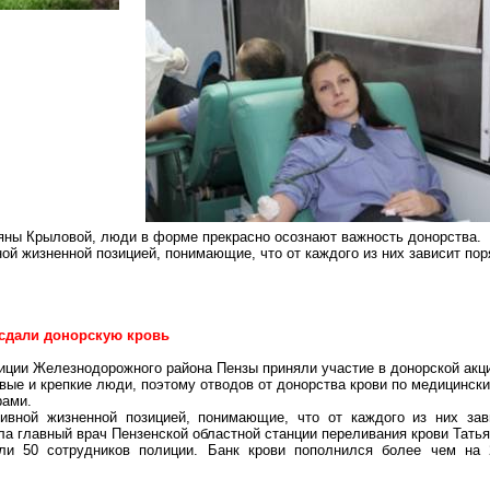
яны
Крыловой, люди в форме прекрасно осознают важность донорства.
ой жизненной позицией, понимающие, что от каждого из них зависит пор
 сдали донорскую кровь
лиции Железнодорожного района Пензы приняли участие в донорской акци
вые и крепкие люди, поэтому отводов от донорства крови по медицински
рами.
ивной жизненной позицией, понимающие, что от каждого из них зав
ила главный врач Пензенской областной станции переливания крови Тать
ли 50 сотрудников полиции. Банк крови пополнился более чем на 