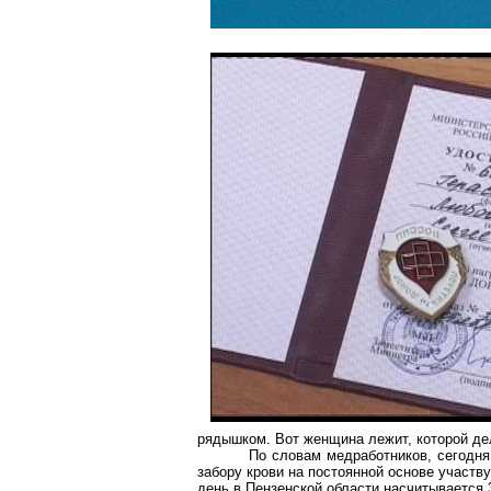
рядышком. Вот женщина лежит, которой дел
По словам медработников, сегодня
забору крови на постоянной основе участв
день в Пензенской области насчитывается 