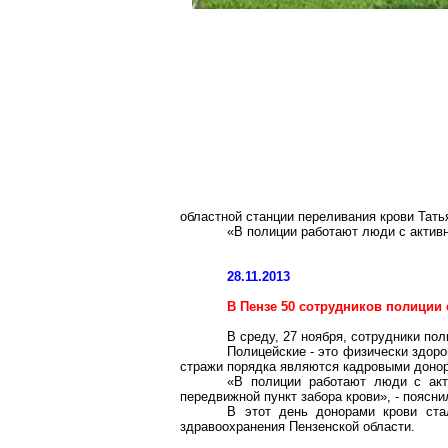
областной станции переливания крови Тать
«В полиции работают люди с активн
28.11.2013
В Пензе 50 сотрудников полиции
В среду, 27 ноября, сотрудники по
Полицейские - это физически здоро
стражи порядка являются кадровыми доно
«В полиции работают люди с акт
передвижной пункт забора крови», - поясн
В этот день донорами крови ста
здравоохранения Пензенской области.