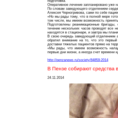
подготовка.
Оперативное лечение запланировано уже на
По словам заведующего отделением серде
Алексея
Черногривова
, сами по себе паци
«Но мы рады тому, что в полной мере гот
том числе, мы имеем возможность принять
Подготовлены реанимационные бригады, 
течение нескольких часов проводят все 
находятся в стационаре, и завтра мы план
В свою очередь заведующий отделением 
обратил внимание на то, что это первый
доставки тяжелых пациентов прямо на тер
«Мы рады, что имеем возможность налад
первые
дни жизни, а иногда счет времени и
http://penzanews.ru/society/84859-2014
В Пензе собирают средства 
24.11.2014