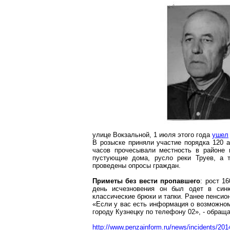
улице Вокзальной, 1 июля этого года
ушел
В розыске приняли участие порядка 120 а
часов прочесывали местность в районе
пустующие дома, русло реки
Труев
, а 
проведены опросы граждан.
Приметы без вести пропавшего
: рост
16
день исчезновения он был одет в син
классические брюки и тапки. Ранее пенсио
«Если у вас есть информация о возможно
городу Кузнецку по телефону 02», - обращ
http://www.penzainform.ru/news/incidents/20