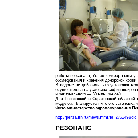
работы персонала, более комфортными у
обследования и хранения донорской крови
В ведомстве добавили, что установка мод
осуществлена на условиях
софинансирова
и регионального — 30 млн. рублей.
Для Пензенской и Саратовской областей 
модулей. Планируется, что его установка и
Фото министерства здравоохранения Пе
http://penza.rfn.ru/rnews.html?id=275249&cid
РЕЗОНАНС