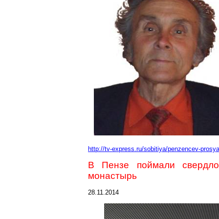
http://tv-express.ru/sobitiya/penzencev-pro
В Пензе поймали свердло
монастырь
28.11.2014