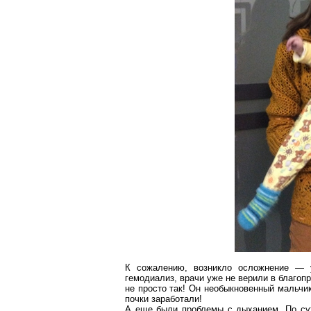
К сожалению, возникло осложнение — 
гемодиализ, врачи уже не верили в благоп
не просто так! Он необыкновенный мальчик
почки заработали!
А еще были проблемы с дыханием. По су