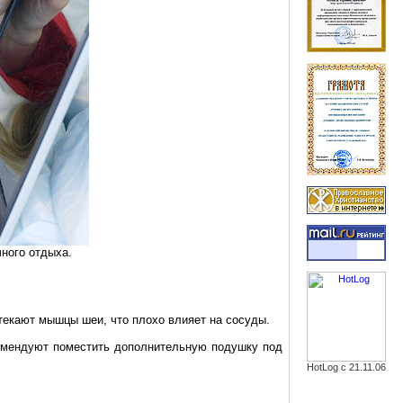
чного отдыха.
затекают мышцы шеи, что плохо влияет на сосуды.
екомендуют поместить дополнительную подушку под
HotLog с 21.11.06