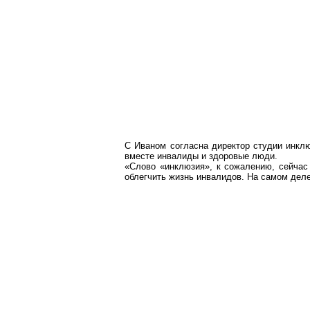
С Иваном согласна директор студии инкл
вместе инвалиды и здоровые люди.
«Слово «инклюзия», к сожалению, сейчас
облегчить жизнь инвалидов. На самом деле