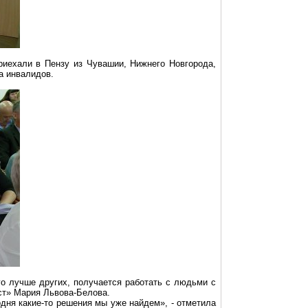
риехали в Пензу из Чувашии, Нижнего Новгорода,
а инвалидов.
го лучше других,
получается
работать с людьми с
ст» Мария Львова-Белова.
одня какие-то решения мы уже найдем», - отметила