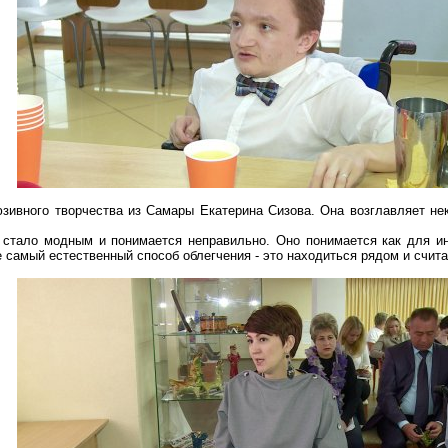
юзивного творчества из Самары Екатерина
Сизова
. Она возглавляет не
 стало модным и понимается неправильно. Оно понимается как для ин
 самый естественный способ облегчения - это находиться рядом и счит