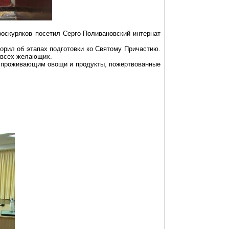
роскуряков посетил
Серго-Поливановский
интернат
ворил об этапах подготовки
ко
Святому Причастию.
т всех желающих.
р
проживающим
овощи и продукты, пожертвованные