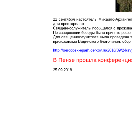
22 сентября настоятель Михайло-Арханге
для
престарелых
.
Священнослужитель пообщался
с
проживаю
По завершении беседы было принято решен
Для священнослужителя была проведена эк
прихожанами
Вадинского
благочиния, сбор
http://serdobsk-eparh.cerkov.ru/2018/09/24/svy
В Пензе прошла конференци
25.09.2018