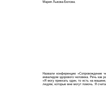
Мария Львова-Белова.
Назвали конференцию «Сопровождение че
инвалидом здорового человека. Речь как р
«Я могу приехать один, то есть на машине
людям, которые мне могут помочь. Я счита