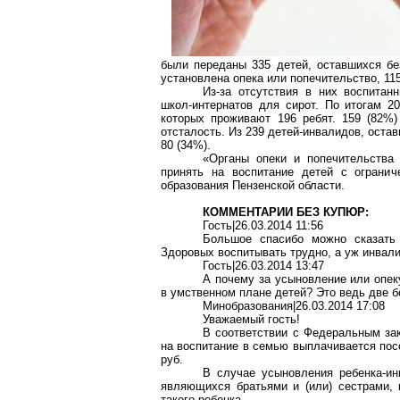
были переданы 335 детей, оставшихся бе
установлена опека или попечительство, 11
Из-за отсутствия в них воспитан
школ-интернатов для сирот. По итогам 20
которых проживают 196 ребят. 159 (82%
отсталость. Из 239 детей-инвалидов, оста
80 (34%).
«Органы опеки и попечительства
принять на воспитание детей с огранич
образования Пензенской области.
КОММЕНТАРИИ БЕЗ КУПЮР:
Гость|26.03.2014 11:56
Большое спасибо можно сказать 
Здоровых воспитывать трудно, а уж инвали
Гость|26.03.2014 13:47
А почему за усыновление или опек
в умственном плане детей? Это ведь две 
Минобразования|26.03.2014 17:08
Уважаемый гость!
В соответствии с Федеральным зак
на воспитание в семью выплачивается посо
руб.
В случае усыновления ребенка-ин
являющихся братьями и (или) сестрами, 
такого ребенка.