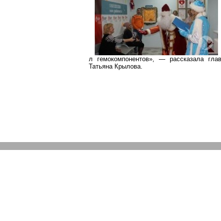
л
гемокомпонентов
», — рассказала глав
Татьяна Крылова.