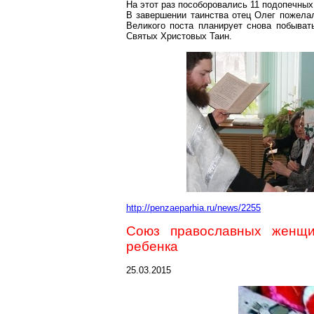
На этот раз пособоровались 11 подопечных
В завершении таинства отец Олег пожелал
Великого поста планирует снова побыват
Святых Христовых Таин.
http://penzaeparhia.ru/news/2255
Союз православных женщи
ребенка
25.03.2015