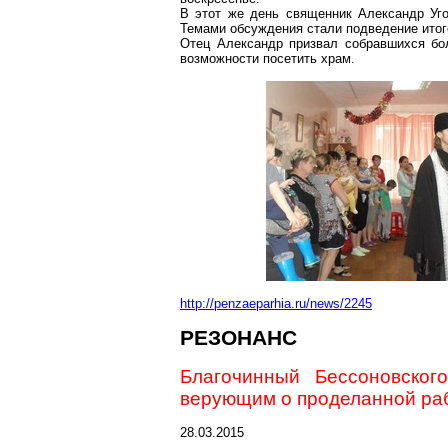
В этот же день священник Александр Уго
Темами обсуждения стали подведение итог
Отец Александр призвал собравшихся бо
возможности посетить храм.
http://penzaeparhia.ru/news/2245
РЕЗОНАНС
Благочинный Бессоновског
верующим о проделанной раб
28.03.2015