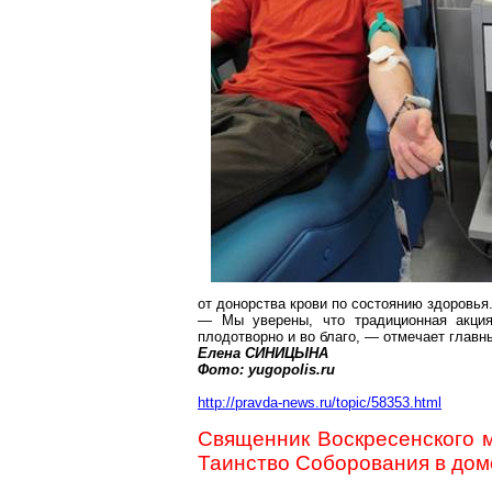
от донорства крови по состоянию здоровья
— Мы уверены, что традиционная акция 
плодотворно и во благо, — отмечает главн
Елена СИНИЦЫНА
Фото: yugopolis.ru
http://pravda-news.ru/topic/58353.html
Священник Воскресенского 
Таинство Соборования в дом