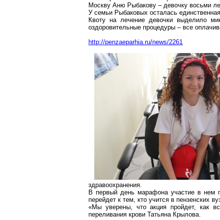
Москву Аню Рыбакову – девочку восьми л
У семьи Рыбаковых осталась единственная
Квоту на лечение девочки выделило мин
оздоровительные процедуры – все оплачив
http://penzaeparhia.ru/news/2261
здравоохранения.
В первый день марафона участие в нем п
перейдет к тем, кто учится в пензенских ву
«Мы уверены, что акция пройдет, как вс
переливания крови Татьяна Крылова.