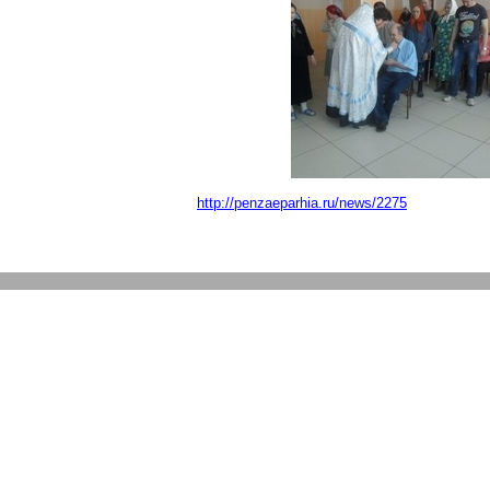
http://penzaeparhia.ru/news/2275