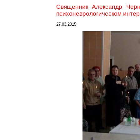
Священник Александр Чер
психоневрологическом интер
27.03.2015