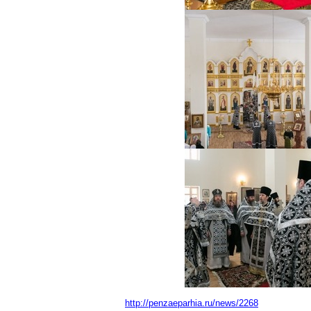
http://penzaeparhia.ru/news/2268