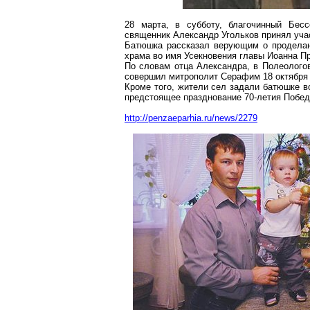
28 марта, в субботу, благочинный Бесс
священник Александр Угольков принял уча
Батюшка рассказал верующим о проделан
храма во имя Усекновения главы Иоанна П
По словам отца Александра, в Полеолого
совершил митрополит Серафим 18 октября 
Кроме того, жители сел задали батюшке в
предстоящее празднование 70-летия Побед
http://penzaeparhia.ru/news/2279