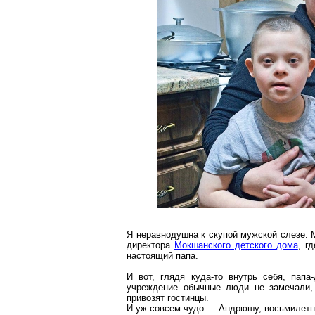
Я неравнодушна к скупой мужской слезе. М
директора
Мокшанского
детского дома
, г
настоящий папа.
И вот, глядя куда-то внутрь себя, папа
учреждение обычные люди не замечали, 
привозят гостинцы.
И уж совсем чудо — Андрюшу, восьмилетне