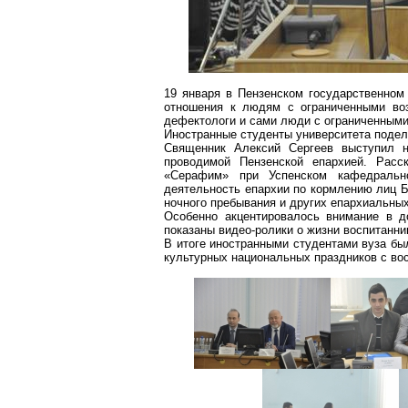
19 января в Пензенском государственном
отношения к людям с ограниченными воз
дефектологи и сами люди с ограниченным
Иностранные студенты университета подел
Священник Алексий Сергеев выступил
проводимой Пензенской епархией. Расск
«Серафим» при Успенском кафедраль
деятельность епархии по кормлению лиц 
ночного пребывания и других епархиальных
Особенно акцентировалось внимание в д
показаны
видео-ролики
о жизни воспитанни
В итоге иностранными студентами вуза бы
культурных национальных праздников с во