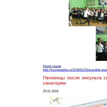
Юрий Царёв
http://kuzneparhia.ru/2018/01/25/prazdnik-pr
Пензенцы после инсульта с
санатории
25.01.2018