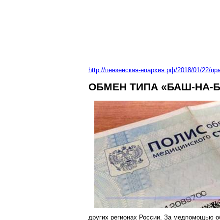
http://пензенская-епархия.рф/2018/01/22/
ОБМЕН ТИПА «БАШ-НА-
других регионах России. За медпомощью об