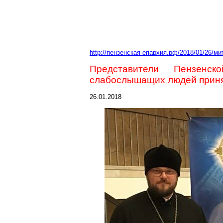
http://пензенская-епархия.рф/2018/01/26/м
Представители Пензенс
слабослышащих людей принял
26.01.2018