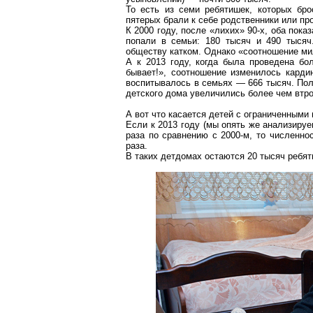
То есть из семи ребятишек, которых бро
пятерых брали к себе родственники или п
К 2000 году, после «лихих» 90-х, оба пока
попали в семьи: 180 тысяч и 490 тысяч
обществу катком. Однако «соотношение ми
А к 2013 году, когда была проведена бо
бывает!», соотношение изменилось карди
воспитывалось в семьях — 666 тысяч. Пол
детского дома увеличились более чем втро
А вот что касается детей с ограниченными
Если к 2013 году (мы опять же анализиру
раза по сравнению с 2000-м, то численно
раза.
В таких детдомах остаются 20 тысяч ребят