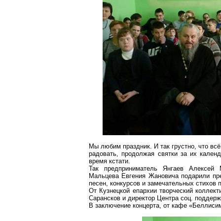
Мы любим праздник. И так грустно, что вс
радовать, продолжая святки за их кален
время кстати.
Так предприниматель
Янгаев
Алексей М
Мальцева Евгения
Жановича
подарили пре
песен, конкурсов и замечательных стихов
От Кузнецкой епархии творческий коллект
Сарансков
и директор Центра соц. поддерж
В заключение концерта, от кафе «
Беллиси