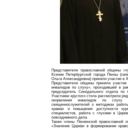
Представители православной общины г
Ксении Петербургской города Пензы (св
Ольга Александровна) приняли участие в 
Представители общины приняли участие 
инвалидов по слуху», проходившей в рам
председатель Синодального отдела по б
Участники круглого стола рассмотрели ря
окормления инвалидов по слуху и
священнослужителей о методиках работ
храмах и повышения доступности кур
специалистов, работа с глухими в Церк
повседневного дела.
Также члены Пензенской православной
«Значение Церкви в формировании нрав