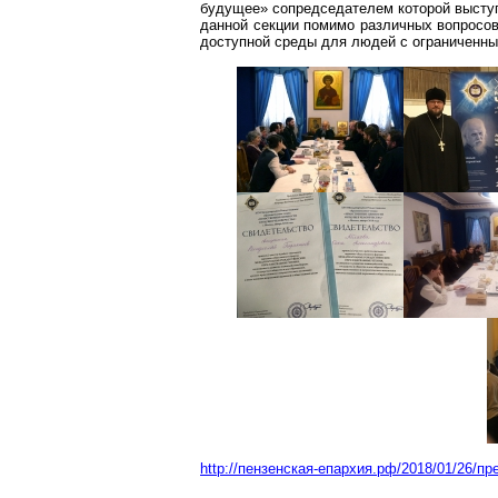
будущее» сопредседателем
которой
выступ
данной секции помимо различных вопросо
доступной среды для людей с ограниченн
http://пензенская-епархия.рф/2018/01/26/п