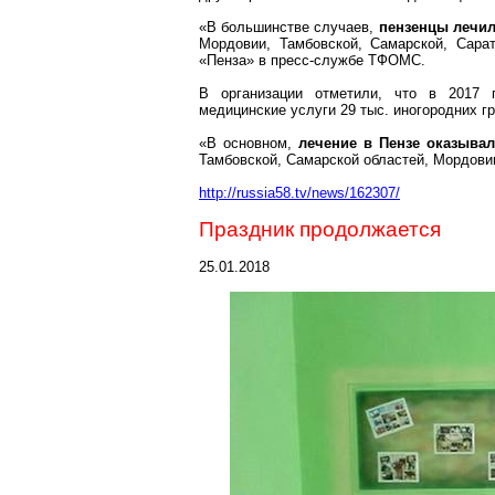
«В большинстве случаев,
пензенцы лечи
Мордовии, Тамбовской, Самарской, Сара
«Пенза» в пресс-службе ТФОМС.
В организации отметили, что в 2017 г
медицинские услуги 29 тыс. иногородних г
«В основном,
лечение в Пензе оказыва
Тамбовской, Самарской областей, Мордови
http://russia58.tv/news/162307/
Праздник продолжается
25.01.2018