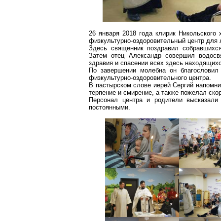
26 января 2018 года клирик Никольского х
физкультурно-оздоровительный центр для
Здесь священник поздравил собравшихся
Затем отец Александр совершил
водосв
здравия и спасении всех здесь находящихс
По завершении молебна он благословил
физкультурно-оздоровительного центра.
В пастырском слове иерей Сергий напомни
терпение и смирение, а также пожелал ск
Персонал центра и родители высказали
постоянными.