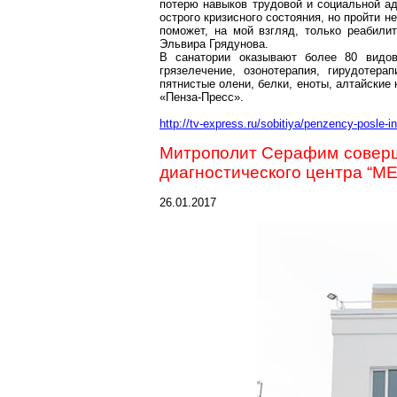
потерю навыков трудовой и социальной ад
острого кризисного состояния, но пройти 
поможет, на мой взгляд, только реабилит
Эльвира
Грядунова
.
В санатории оказывают более 80 видов
грязелечение,
озонотерапия
, гирудотера
пятнистые олени, белки, еноты, алтайские
«Пенза-Пресс».
http://tv-express.ru/sobitiya/penzency-posle-i
Митрополит Серафим соверши
диагностического центра “
26.01.2017