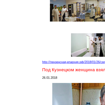
http://пензенская-епархия.рф/2018/01/26/
Под Кузнецком женщина взял
26.01.2018