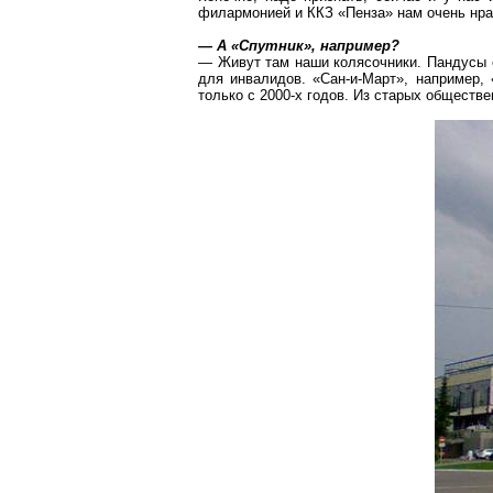
филармонией и ККЗ «Пенза» нам очень нра
— А «Спутник», например?
— Живут там наши колясочники. Пандусы ес
для инвалидов. «
Сан-и-Март
», например,
только с 2000-х годов. Из старых обществе