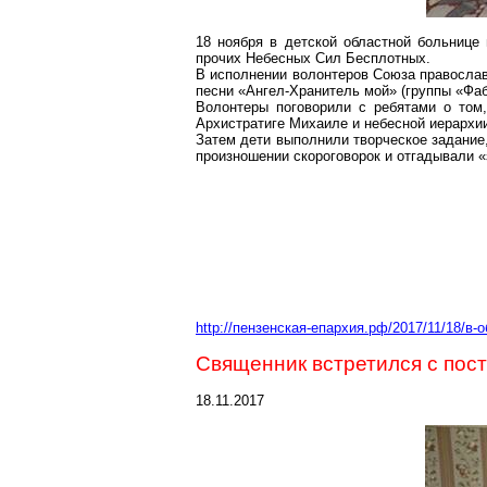
18 ноября в детской областной больнице
прочих Небесных Сил Бесплотных.
В исполнении волонтеров Союза православ
песни «Ангел-Хранитель мой» (группы «Фаб
Волонтеры поговорили с ребятами о том,
Архистратиге Михаиле и небесной иерархии
Затем дети выполнили творческое задание
произношении скороговорок и отгадывали «
http://пензенская-епархия.рф/2017/11/18/в
Священник встретился с пос
18.11.2017