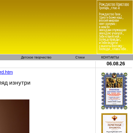
Детское творчество
Стихи
КОНТАКТЫ
06.08.26
rd
.
htm
ляд изнутри