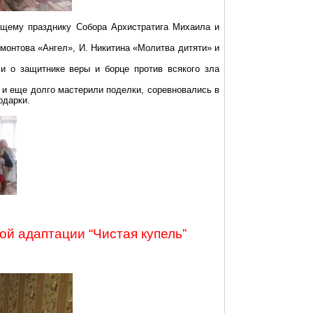
ящему празднику Собора Архистратига Михаила и
монтова «Ангел», И. Никитина «Молитва дитяти» и
ли о защитнике веры и борце против всякого зла
 и еще долго мастерили поделки, соревновались в
одарки.
й адаптации “Чистая купель”