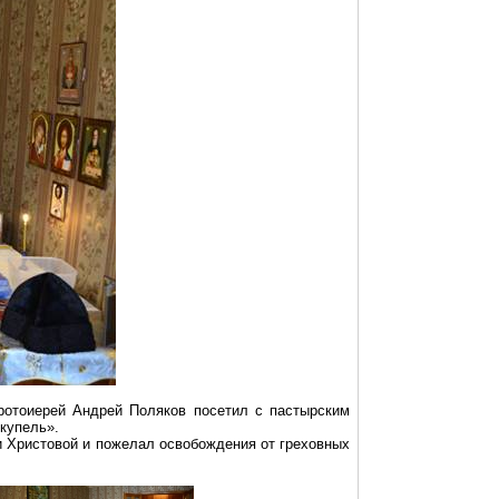
отоиерей Андрей Поляков посетил с пастырским
купель».
и Христовой и пожелал освобождения от греховных