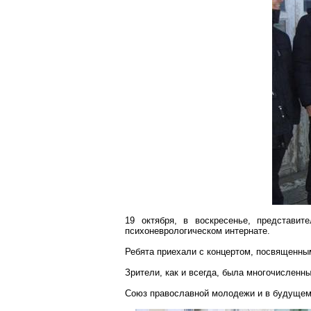
19 октября, в воскресенье, представи
психоневрологическом интернате.
Ребята приехали с концертом, посвященным
Зрители, как и всегда, была многочисленн
Союз православной молодежи и в будущем