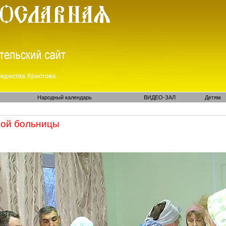
Народный календарь
ВИДЕО-ЗАЛ
Детям
ной больницы