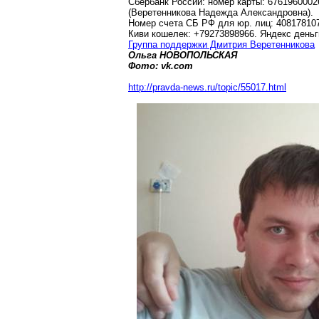
Сбербанк России: номер карты: 676196000
(Веретенникова Надежда Александровна).
Номер счета СБ РФ для юр. лиц: 40817810
Киви кошелек: +79273898966. Яндекс деньг
Группа поддержки Дмитрия Веретенникова
Ольга НОВОПОЛЬСКАЯ
Фото: vk.com
http://pravda-news.ru/topic/55017.html