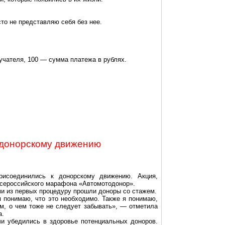
то не представляю себя без нее.
учателя, 100 — сумма платежа в рублях.
 донорскому движению
присоединились к донорскому движению. Акция,
 всероссийского марафона «Автомотодонор».
и из первых процедуру прошли доноры со стажем.
 понимаю, что это необходимо. Также я понимаю,
зм, о чем тоже не следует забывать», — отметила
а.
чи убедились в здоровье потенциальных доноров.