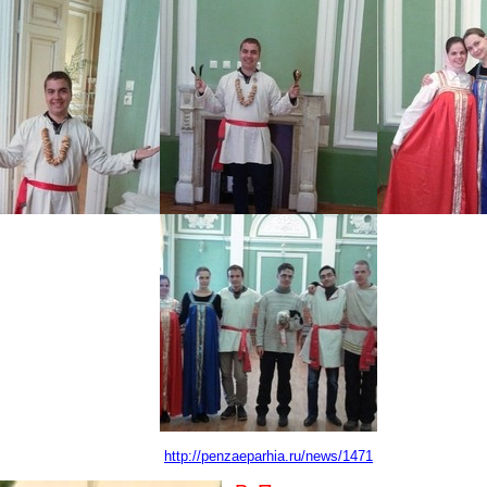
http://penzaeparhia.ru/news/1471