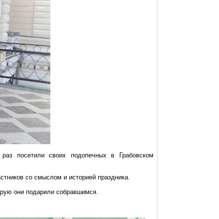
 раз посетили своих подопечных в Грабовском
стников со смыслом и историей праздника.
торую они подарили собравшимся.