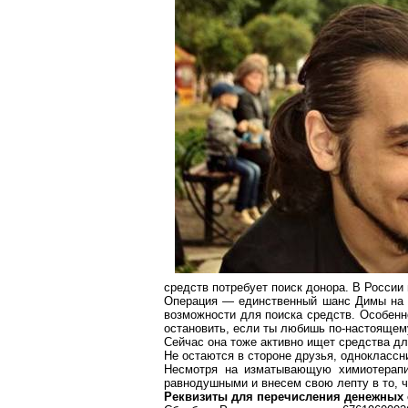
средств потребует поиск донора. В России 
Операция — единственный шанс Димы на в
возможности для поиска средств. Особенно
остановить, если ты любишь по-настоящем
Сейчас она тоже активно ищет средства для
Не остаются в стороне друзья, одноклассни
Несмотря на изматывающую химиотерапи
равнодушными и внесем свою лепту в то, 
Реквизиты для перечисления денежных 