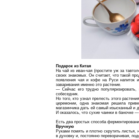
Подарок из Китая
На чай из иван-чая (простите уж за тавто
своих знакомых. Он считает, что такой пр
появления чая и кофе на Руси напиток 
заваривания именно это растение.
— Сейчас его трудно популяризировать, 
собеседник.
Но того, кто узнал прелесть этого растени
церемонии, одна знакомая решила приве
магазинчика дать ей самый изысканный и д
И оказалось, что сухие чаинки в баночке —
Есть два простых способа
ферментирован
Вручную
Руками помять и плотно скрутить листья, 
в духовку и, постоянно переворачивая, по