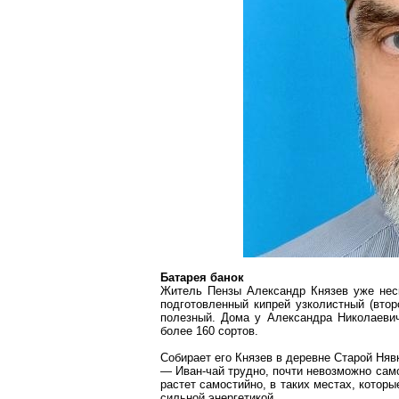
Батарея банок
Житель Пензы Александр Князев уже неск
подготовленный кипрей узколистный (втор
полезный. Дома у Александра Николаевич
более 160 сортов.
Собирает его Князев в деревне Старой
Няв
— Иван-чай трудно, почти невозможно сам
растет самостийно, в таких местах, которы
сильной энергетикой.