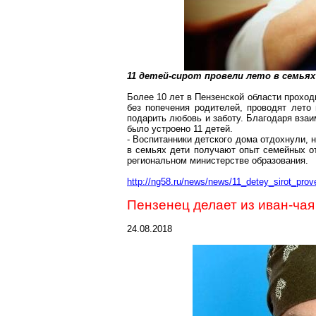
11 детей-сирот провели лето в семьях 
Более 10 лет в Пензенской области проход
без попечения родителей, проводят лето
подарить любовь и заботу. Благодаря вза
было устроено 11 детей.
- Воспитанники детского дома отдохнули,
в семьях дети получают опыт семейных от
региональном министерстве образования.
http://ng58.ru/news/news/11_detey_sirot_pro
Пензенец делает из иван-чая
24.08.2018