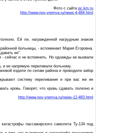
Фото с сайта
pc.km.ru
http://www.nov-vremya.ru/news-4-484.html
 полезно. Ей ли, награжденной нагрудным знаком
 районной больницы, - вспоминает Мария Егоровна.
давать ее".
и - сейчас и не вспомнить. Но однажды ее вызвали
ла, и ее напрямую переливали больному.
ановой
ездили по селам района и проводили забор
крывают систему переливания и при вас же ее
вать кровь. Говорят, что кровь сдавать полезно и
http://www.nov-vremya.ru/news-12-483.html
 катастрофы пассажирского самолета Ту-134 под
ю о том, что выживших в катастрофе пассажиров