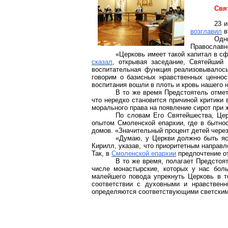
Свя
23 
возглавил
в
Одн
Православн
«Церковь имеет такой капитал в сф
сказал
, открывая заседание, Святейший
воспитательная функция реализовывалось
говорим о базисных нравственных ценнос
воспитания вошли в плоть и кровь нашего 
В то же время Предстоятель отмет
что нередко становится причиной критики
морального права на появление сирот при
По словам Его Святейшества, Цер
опытом Смоленской епархии, где в бытно
домов. «Значительный процент детей чере
«Думаю, у Церкви должно быть яс
Кирилл, указав, что приоритетным направ
Так, в
Смоленской епархии
предпочтение о
В то же время, полагает Предстоя
числе монастырские, которых у нас бол
малейшего повода упрекнуть Церковь в т
соответствии с духовными и нравствен
определяются соответствующими светскими