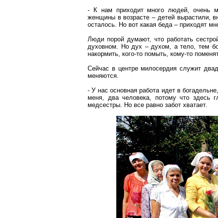
- К нам приходит много людей, очень м
женщины в возрасте – детей вырастили, в
осталось. Но вот какая беда – приходят мн
Люди порой думают, что работать сестро
духовном. Но дух – духом, а тело, тем б
накормить, кого-то помыть, кому-то помен
Сейчас в центре милосердия служит двад
меняются.
- У нас основная работа идет в богадельн
меня, два человека, потому что здесь г
медсестры. Но все равно забот хватает.