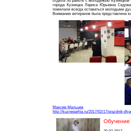
отдела по работе с молодёжью Кузнецкой 
города Кузнецка Лариса Юрьевна Седова
пожелали всегда оставаться молодыми ду
Вниманию ветеранов была представлена 
Максим Мальцев
http://kuzneparhia.ru/2017/02/17/prazdnik-dly
Обучение