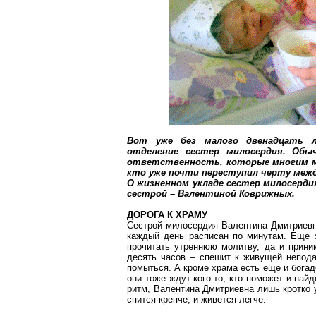
Вот уже без малого двенадцать л
отделение сестер милосердия. Обы
ответственность, которые многим мо
кто уже почти переступил черту меж
О жизненном укладе сестер милосердия
сестрой – Валентиной Коврижных.
ДОРОГА К ХРАМУ
Сестрой милосердия Валентина Дмитриевн
каждый день расписан по минутам. Еще 
прочитать утреннюю молитву, да и прини
десять часов – спешит к живущей непода
помыться. А кроме храма есть еще и бога
они тоже ждут кого-то, кто поможет и най
ритм, Валентина Дмитриевна лишь кротко ул
спится крепче, и живется легче.