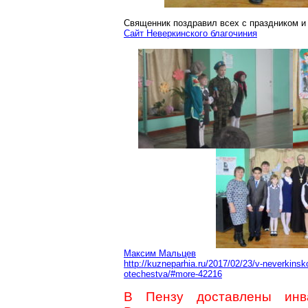
Священник поздравил всех с праздником и 
Сайт
Неверкинского
благочиния
Максим Мальцев
http://kuzneparhia.ru/2017/02/23/v-neverkinsk
otechestva/#more-42216
В Пензу доставлены инв