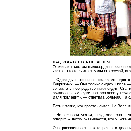
НАДЕЖДА ВСЕГДА ОСТАЕТСЯ
Ухаживают сестры милосердия в основном 
часто – кто-то считает больного обузой, кто
– Однажды в хосписе лежала молодая же
Коврижных. — Она только сидеть могла — 
вечер, а у нее родственники сидят. Она 
обиделась: «Мы уже полтора часа у тебя 
Валя погладит», — ответила больная. На 
Есть и
такие
, кто просто боится. Но Вален
– На все воля Божья, - вздыхает она. - 
говорит. А потом оказывается, что у Бога 
Она рассказывает: как-то раз в отделе