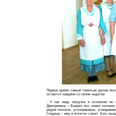
Первое время самым тяжелым делом были
остаются наедине со своим недугом.
- У нас ведь нагрузка в основном не ф
Дмитриевна. – Бывает, вот, лежит человек
рядом полночи, успокаиваешь, уговариваеш
Глядишь – ему и
полегче
станет. Хоть нена