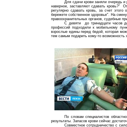
Для сдачи крови заняли очередь и 
наверное, заставляют сдавать кровь?" От
регулярно сдавать кровь, за счет этого 
бережете собственное здоровье". На смен
правоохранительных органов, судебные пр
С девяти до тринадцати часов д
профессий подходили к мобильному пунк
взрослые едины перед бедой, которая мож
тем самым подарить кому-то возможность 
По словам специалистов областно
результаты. Запасов крови сейчас достато
Совместное сотрудничество с сило