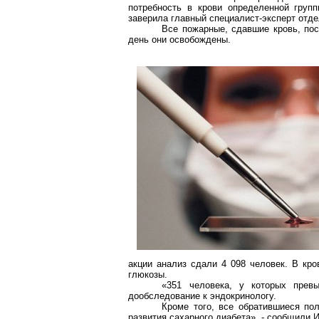
потребность в крови определенной груп
заверила главный специалист-эксперт отд
Все пожарные, сдавшие кровь, по
день они освобождены.
акции анализ сдали 4 098 человек. В кр
глюкозы.
«351 человека, у
которых
превы
дообследование
к эндокринологу.
Кроме того, все обратившиеся по
развития сахарного диабета», - сообщили 