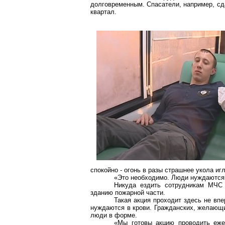
долговременным. Спасатели, например, сда
квартал.
спокойно - огонь в разы страшнее укола иг
«Это необходимо. Люди нуждаются 
Никуда ездить сотрудникам МЧС
зданию пожарной части.
Такая акция проходит здесь не впе
нуждаются в крови. Гражданских, желающи
люди в форме.
«Мы готовы акцию проводить ежек